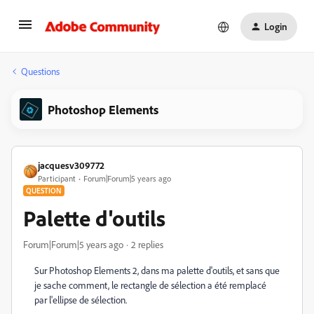
Login
Questions
Photoshop Elements
jacquesv309772
Participant
Forum|Forum|5 years ago
QUESTION
Palette d'outils
Forum|Forum|5 years ago
2 replies
Sur Photoshop Elements 2, dans ma palette d'outils, et sans que
je sache comment, le rectangle de sélection a été remplacé
par l'ellipse de sélection.