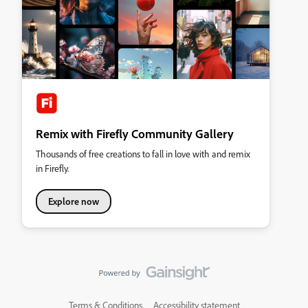
Remix with Firefly Community Gallery
Thousands of free creations to fall in love with and remix
in Firefly.
Explore now
Terms & Conditions
Accessibility statement