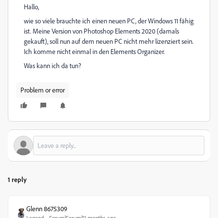
Hallo,
wie so viele brauchte ich einen neuen PC, der Windows 11 fähig
ist. Meine Version von Photoshop Elements 2020 (damals
gekauft), soll nun auf dem neuen PC nicht mehr lizenziert sein.
Ich komme nicht einmal in den Elements Organizer.
Was kann ich da tun?
Problem or error
1 reply
Glenn 8675309
Legend
Forum|Forum|11 months ago