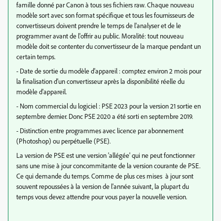
famille donné par Canon à tous ses fichiers raw. Chaque nouveau
modèle sort avec son format spécifique et tous les fournisseurs de
convertisseurs doivent prendre le temps de l'analyser et de le
programmer avant de l'offrir au public. Moralité: tout nouveau
modèle doit se contenter du convertisseur de la marque pendant un
certain temps.
- Date de sortie du modèle d'appareil : comptez environ 2 mois pour
la finalisation d'un convertisseur après la disponibilité réelle du
modèle d'appareil.
- Nom commercial du logiciel : PSE 2023 pour la version 21 sortie en
septembre dernier. Donc PSE 2020 a été sorti en septembre 2019.
- Distinction entre programmes avec licence par abonnement
(Photoshop) ou perpétuelle (PSE).
La version de PSE est une version 'allégée' qui ne peut fonctionner
sans une mise à jour concommitante de la version courante de PSE.
Ce qui demande du temps. Comme de plus ces mises à jour sont
souvent repoussées à la version de l'année suivant, la plupart du
temps vous devez attendre pour vous payer la nouvelle version.