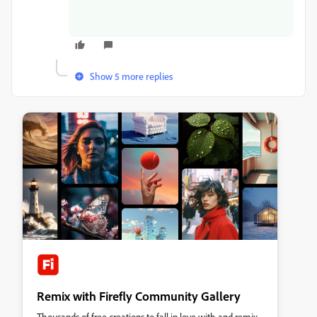
Show 5 more replies
Remix with Firefly Community Gallery
Thousands of free creations to fall in love with and remix