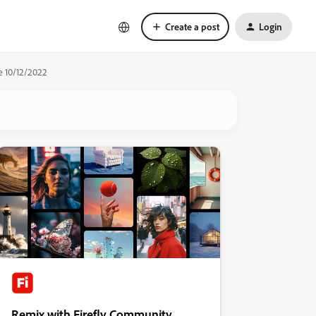
Create a post
Login
 10/12/2022
Remix with Firefly Community