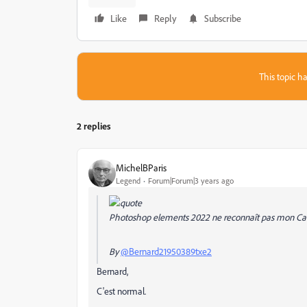
Like
Reply
Subscribe
This topic ha
2 replies
MichelBParis
Legend
Forum|Forum|3 years ago
Photoshop elements 2022 ne reconnaît pas mon Ca
By
@Bernard21950389txe2
Bernard,
C'est normal.