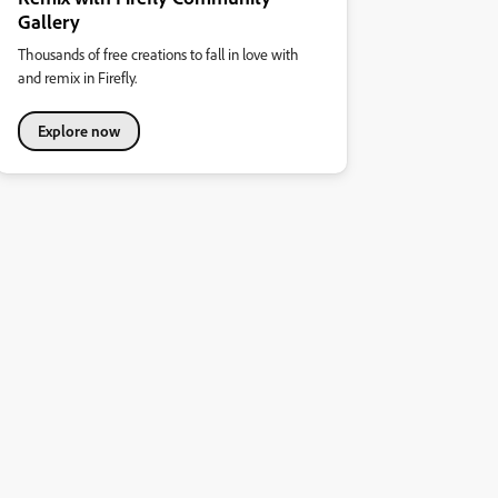
Gallery
Thousands of free creations to fall in love with
and remix in Firefly.
Explore now