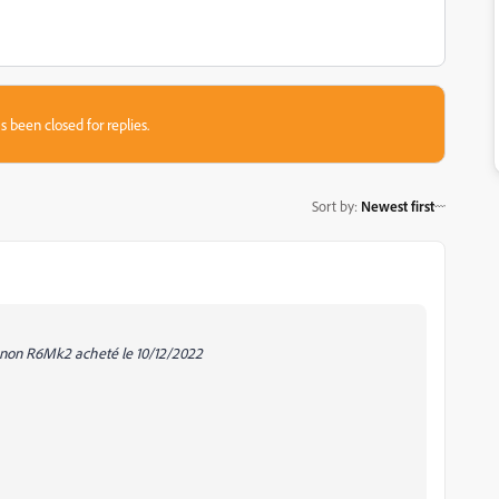
s been closed for replies.
Sort by
:
Newest first
non R6Mk2 acheté le 10/12/2022