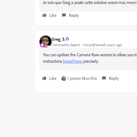
Je vois que Greg a posté cette solution avant moi, merci
Like
Reply
Greg_S.
Community Expert
Forum|Forum|3 years ago
You can update the Camera Raw version to allow you to
instructions
found here
, precisely.
Like
1 person likes this
Reply