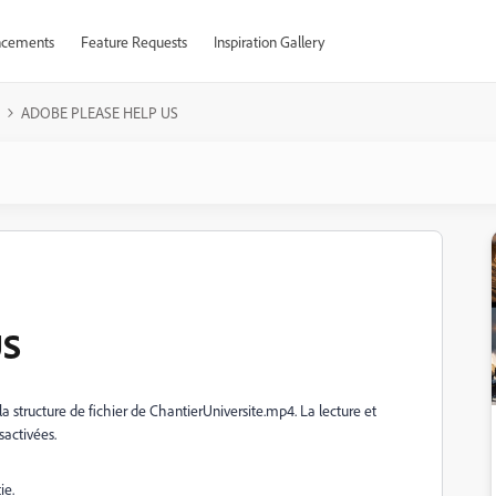
cements
Feature Requests
Inspiration Gallery
ADOBE PLEASE HELP US
US
a structure de fichier de ChantierUniversite.mp4. La lecture et
sactivées.
ie.