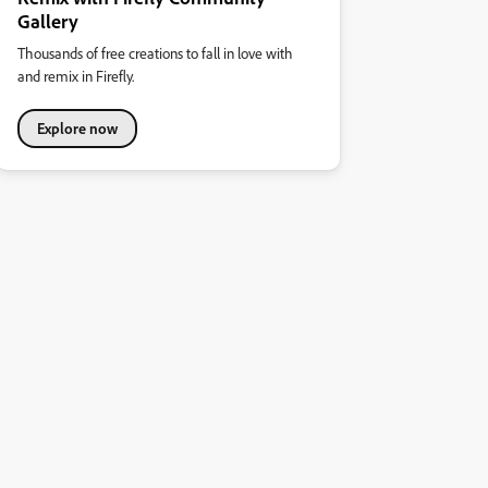
Gallery
Thousands of free creations to fall in love with
and remix in Firefly.
Explore now