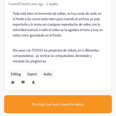
Forum|Forum|1 year ago
2 replies
Todo está bien al momento de editar, no hay nada de ruido en
el fondo y las voces están bien pero cuando el archivo ya esta
exportado y lo reviso en cualquier reproductor de video con la
velocidad normal, a todo el video se le agudiza el tono y hay un
ruido como granulado en el fondo.
Me pasa con TODOS los proyectos de videos, en 2 diferentes
computadoras... ya reinicie la computadora, desinstale y
reinstale los programas.
Editing
Export
Audio
This topic has been closed for replies.