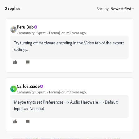
2 replies
Sort by
:
Newest first
Peru Bob
Community Expert
Forum|Forum|1 year ago
Try turning off Hardware encoding in the Video tab of the export
settings.
Carlos Ziade
C
Community Expert
Forum|Forum|1 year ago
Maybe try to set Preferences => Audio Hardware => Default
Input => No Input