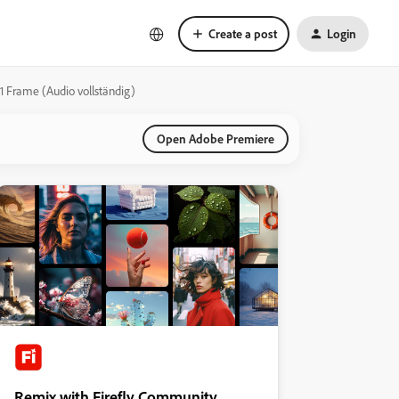
Create a post
Login
1 Frame (Audio vollständig)
Open Adobe Premiere
Remix with Firefly Community