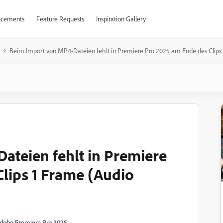
cements
Feature Requests
Inspiration Gallery
Beim Import von MP4-Dateien fehlt in Premiere Pro 2025 am Ende des Clips 
ateien fehlt in Premiere
lips 1 Frame (Audio
dobe Premiere Pro 2025: