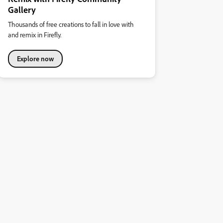
Gallery
Thousands of free creations to fall in love with
and remix in Firefly.
Explore now