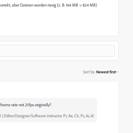
rrekt, aber Dateien werden riesig (z. B. 164 MB → 824 MB)
Sort by
:
Newest first
 frame rate not 25fps originally?
-----JVK | Editor/Designer/Software Instructor. Pr, Ae, Ch, Ps, Ai, Id