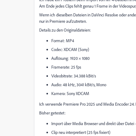
Am Ende jedes Clips fehlt genau 1 Frame in der Videospur,
Wenn ich dieselben Dateien in DaVinci Resolve oder anderen
nur in Premiere aufzutreten.
Details zu den Originaldateien:
Format: MP4
Codec: XDCAM (Sony)
Auflösung: 1920 × 1080
Framerate: 25 fps
Videobitrate: 34.388 kBit/s
Audio: 48 kHz, 3041 kBit/s, Mono
Kamera: Sony XDCAM
Ich verwende Premiere Pro 2025 und Media Encoder 24. In
Bisher getestet:
Import über Media Browser und direkt über Datei
Clip neu interpretiert (25 fps fixiert)