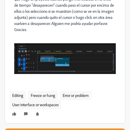
de tiempo "desaparecen" cuando paso el cursor por encima de
ellos o los selecciono si se muestran (como se ve en la imagen
adjunta) pero cuando quito el cursor o hago click en otra área
vuelven a desaparecer. Alguien me podría ayudar porfavor.
Gracias.
Editing
Freeze or hang
Error or problem
User interface or workspaces