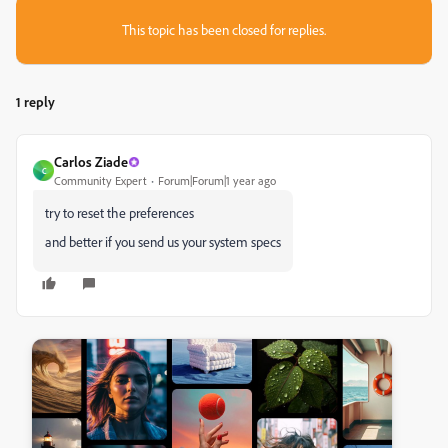
This topic has been closed for replies.
1 reply
Carlos Ziade
C
Community Expert
Forum|Forum|1 year ago
try to reset the preferences
and better if you send us your system specs