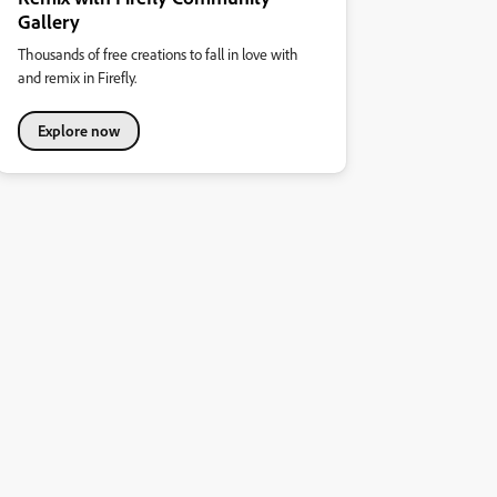
Gallery
Thousands of free creations to fall in love with
and remix in Firefly.
Explore now