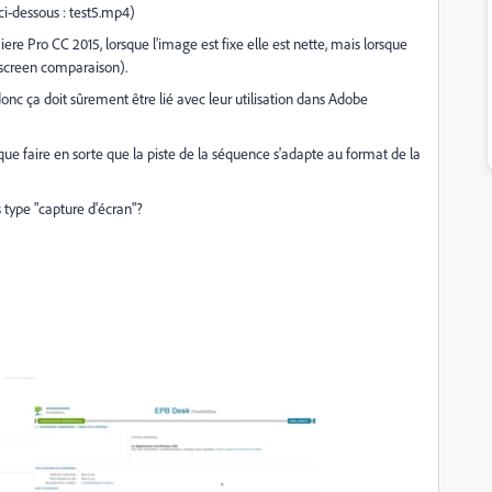
 ci-dessous : test5.mp4)
re Pro CC 2015, lorsque l'image est fixe elle est nette, mais lorsque
ntscreen comparaison).
donc ça doit sûrement être lié avec leur utilisation dans Adobe
 que faire en sorte que la piste de la séquence s'adapte au format de la
s type "capture d'écran"?