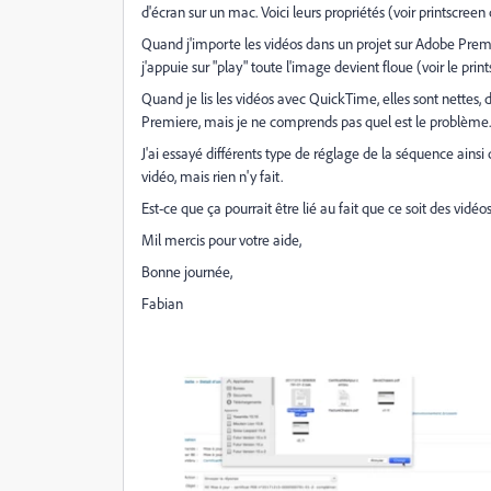
d'écran sur un mac. Voici leurs propriétés (voir printscreen
Quand j'importe les vidéos dans un projet sur Adobe Premie
j'appuie sur "play" toute l'image devient floue (voir le pri
Quand je lis les vidéos avec QuickTime, elles sont nettes, 
Premiere, mais je ne comprends pas quel est le problème.
J'ai essayé différents type de réglage de la séquence ainsi
vidéo, mais rien n'y fait.
Est-ce que ça pourrait être lié au fait que ce soit des vidéo
Mil mercis pour votre aide,
Bonne journée,
Fabian