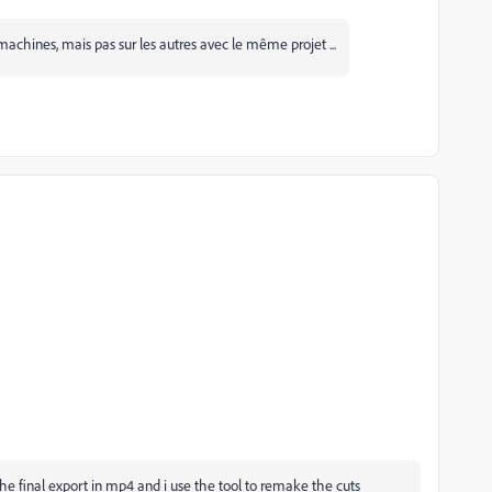
hines, mais pas sur les autres avec le même projet ...
e the final export in mp4 and i use the tool to remake the cuts