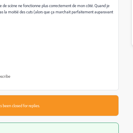
tage de scène ne fonctionne plus correctement de mon côté. Quand je
pas la moitié des cuts (alors que ça marchait parfaitement auparavant
scribe
s been closed for replies.