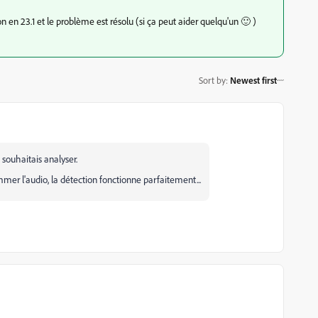
on en 23.1 et le problème est résolu (si ça peut aider quelqu'un 🙂 )
Sort by
:
Newest first
 souhaitais analyser.
mmer l'audio, la détection fonctionne parfaitement...