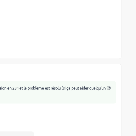
sion en 23.1 et le problème est résolu (si ça peut aider quelqu'un 🙂