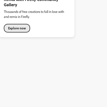
Gallery
Thousands of free creations to fall in love with
and remix in Firefly.
Explore now