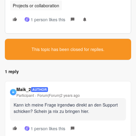
Projects or collaboration
1 person likes this
L
This topic has been closed for replies.
1 reply
Maik_2
AUTHOR
M
Participant
Forum|Forum|2 years ago
Kann ich meine Frage irgendwo direkt an den Support
schicken? Schein ja nix zu bringen hier.
1 person likes this
L