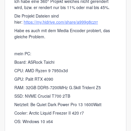
ich habe eine 360° Projekt welches nicht gerendert
wird, bzw. er rendert nur bis 11% oder mal bis 45%.
Die Projekt Dateien sind
hier:
https://my.hidrive.com/share/a999g8czrr
Habe es auch mit dem Media Encoder probiert, das
gleiche Problem.
mein PC:
Board: ASRock Taichi
CPU: AMD Ryzen 9 7950x3d
GPU: Palit RTX 4090
RAM: 32GB DDR5-7200MHz G.Skill Trident Z5
SSD: NVME Crucial T700 2TB
Netzteil: Be Quiet Dark Power Pro 13 1600Watt
Cooler: Arctic Liquid Freezer II 420 r7
OS: Windows 10 x64