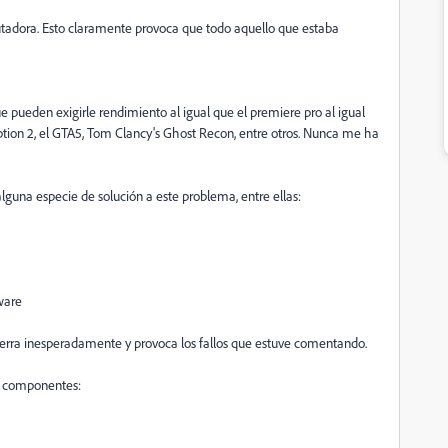
utadora. Esto claramente provoca que todo aquello que estaba
 pueden exigirle rendimiento al igual que el premiere pro al igual
ion 2, el GTA5,
Tom Clancy's Ghost Recon, entre otros. Nunca me ha
alguna especie de solución a este problema, entre ellas:
ware
ierra inesperadamente y provoca los fallos que estuve comentando.
s componentes: