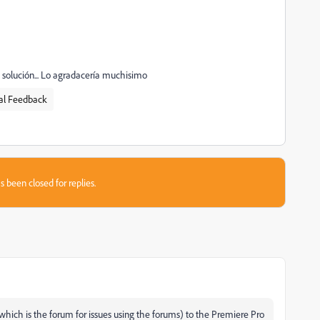
na solución... Lo agradacería muchisimo
al Feedback
s been closed for replies.
hich is the forum for issues using the forums) to the Premiere Pro