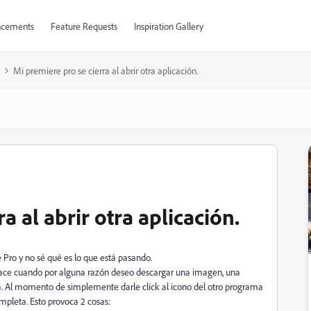
cements
Feature Requests
Inspiration Gallery
Mi premiere pro se cierra al abrir otra aplicación.
a al abrir otra aplicación.
Pro y no sé qué es lo que está pasando.
 yace cuando por alguna razón deseo descargar una imagen, una
. Al momento de simplemente darle click al icono del otro programa
mpleta. Esto provoca 2 cosas: