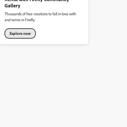
Gallery
Thousands of free creations to fall in love with
and remix in Firefly.
Explore now