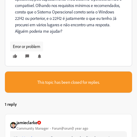
compatível. Olhando nos requisitos mínimos e recomendados,
consta que o Sistema Operacional correto seria o Windows
22H2 ou porterior, e o 22H2 é justamente o que eu tenho. Já
procurei em vários lugares e não encontro uma resposta.
Alguém poderia me ajudar?
Error or problem
This topic has been closed for replies.
1 reply
jamieclarke
Community Manager
Forum|Forum|1 year ago