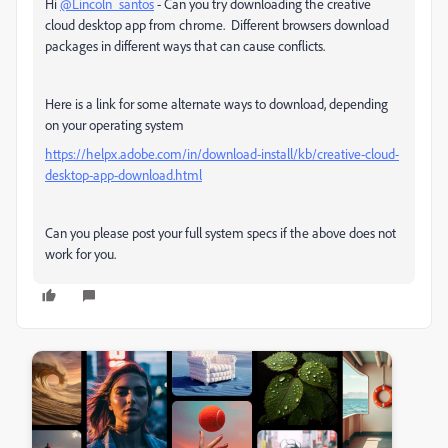
Hi
@Lincoln_santos
- Can you try downloading the creative
cloud desktop app from chrome. Different browsers download
packages in different ways that can cause conflicts.
Here is a link for some alternate ways to download, depending
on your operating system
https://helpx.adobe.com/in/download-install/kb/creative-cloud-
desktop-app-download.html
Can you please post your full system specs if the above does not
work for you.