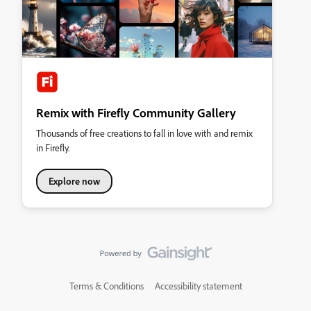
Remix with Firefly Community Gallery
Thousands of free creations to fall in love with and remix
in Firefly.
Explore now
Terms & Conditions
Accessibility statement