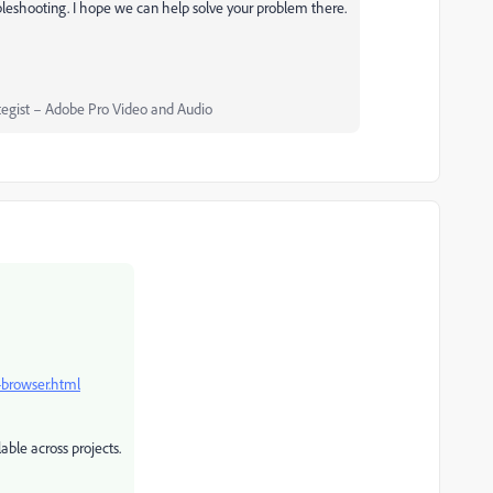
ubleshooting. I hope we can help solve your problem there.
egist – Adobe Pro Video and Audio
-browser.html
able across projects.