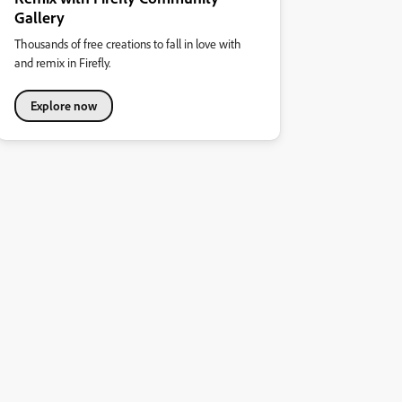
Gallery
Thousands of free creations to fall in love with
and remix in Firefly.
Explore now