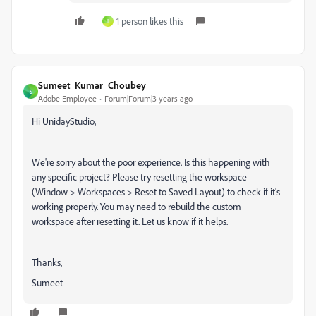
1 person likes this
I
Sumeet_Kumar_Choubey
S
Adobe Employee
Forum|Forum|3 years ago
Hi UnidayStudio,
We're sorry about the poor experience. Is this happening with
any specific project? Please try resetting the workspace
(Window > Workspaces > Reset to Saved Layout) to check if it's
working properly. You may need to rebuild the custom
workspace after resetting it. Let us know if it helps.
Thanks,
Sumeet