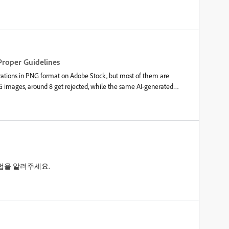
 필터링 또는 아티팩트, 노이즈가 있습니다.&nbsp;여기에서 기
 요구하는 컨텐츠의 유형에 대해 자세히 알아보려면&nbsp;
미지에 대한 구체적인 피드백을 찾고 있는 경우,&nbsp;비평
ibutor에서 피드백을 요청할 수 있는 게시물을 작성하는 것을 권장합
Proper Guidelines
trations in PNG format on Adobe Stock, but most of them are
PNG images, around 8 get rejected, while the same AI-generated
y issues.I am removing the background properly before uploading
. Can anyone provide the correct guidelines for submitting PNG 3D
reciate any tips or best practices to ensure my PNG files meet Adobe
sp;
법을 알려주세요.