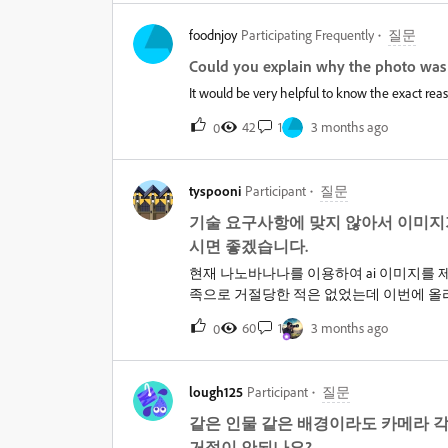
foodnjoy
Participating Frequently
질문
Could you explain why the photo was 
It would be very helpful to know the exact rea
42
1
3 months ago
0
tyspooni
Participant
질문
기술 요구사항에 맞지 않아서 이미지
시면 좋겠습니다.
현재 나노바나나를 이용하여 ai 이미지를 
족으로 거절당한 적은 없었는데 이번에 올
정확히 어떤 것을 더 수정하고 보완해야하
60
1
3 months ago
0
도움이 될 것 같습니다.
lough125
Participant
질문
같은 인물 같은 배경이라도 카메라 
거절이 안되나요?