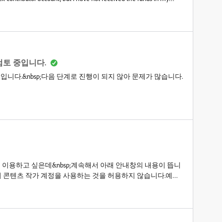
image file with annotations:Red circle: Payments that were
red them for reference).Green circle: Payments that are shown as
my PayPal account.Could you please help me verify:Why these
ayPal account?Whether the funds will be re-issued or returned to
ke to resolve this issue?I would greatly appreciate your support in
u need additional screenshots or transaction details from
검토 중입니다.
e.Best regards,[Your Name]Adobe Stock Contributor ID: [Your
입니다.&nbsp;다음 단계로 진행이 되지 않아 문제가 많습니다.
를 이용하고 싶은데&nbsp;계속해서 아래 안내창의 내용이 뜹니
은 다수의 콘텐츠 작가 계정을 사용하는 것을 허용하지 않습니다.예외
경우 어떻게 해야 좋을까요? 계정이 두 개 있는 거 같긴한데 하
 하면 될까요???&nbsp;