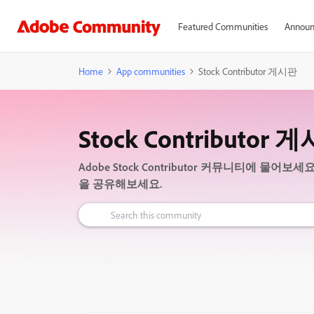
Featured Communities
Announ
Home
App communities
Stock Contributor 게시판
Stock Contributor 
Adobe Stock Contributor 커뮤니티에 
을 공유해보세요.