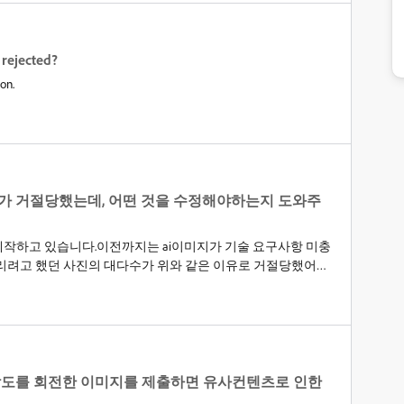
rejected?
son.
가 거절당했는데, 어떤 것을 수정해야하는지 도와주
제작하고 있습니다.이전까지는 ai이미지가 기술 요구사항 미충
리려고 했던 사진의 대다수가 위와 같은 이유로 거절당했어요.
는지를 모르겠는데, 여러분들이 제게 피드백을 남겨주시면 큰
각도를 회전한 이미지를 제출하면 유사컨텐츠로 인한