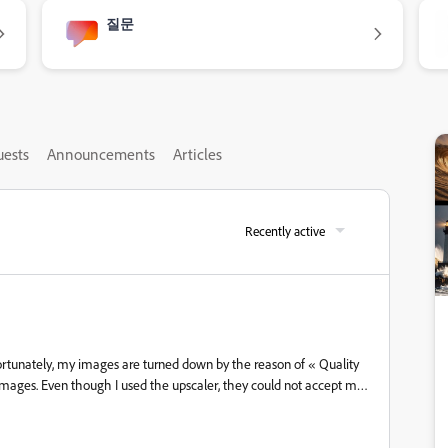
질문
uests
Announcements
Articles
Recently active
ortunately, my images are turned down by the reason of « Quality
 images. Even though I used the upscaler, they could not accept my