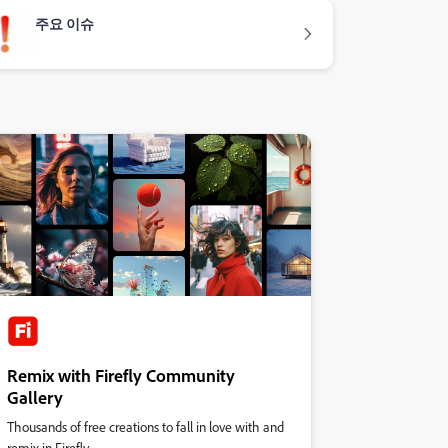
주요 이슈
Remix with Firefly Community
Gallery
Thousands of free creations to fall in love with and
remix in Firefly.