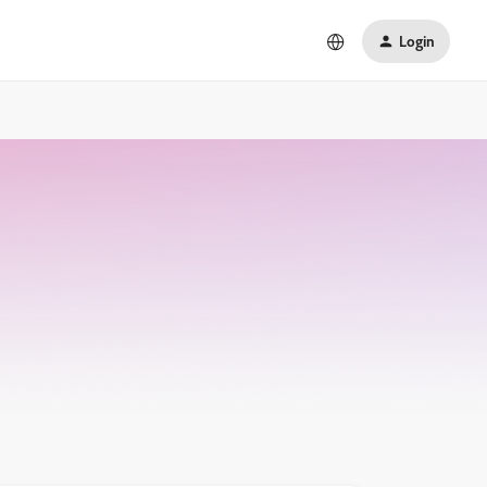
Login