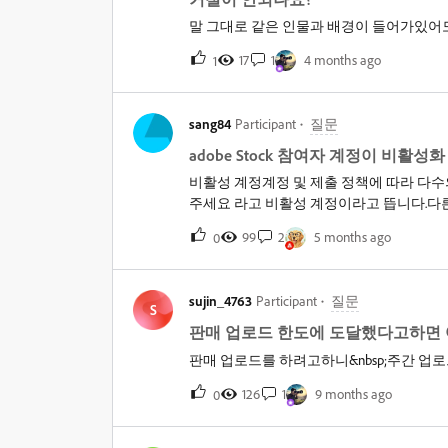
말 그대로 같은 인물과 배경이 들어가있어
17
1
4 months ago
1
sang84
Participant
질문
adobe Stock 참여자 계정이 비활성
비활성 계정계정 및 제출 정책에 따라 다수
주세요 라고 비활성 계정이라고 뜹니다.다
고 있는 계정은 한개 입니다. 문의를 통해 
99
2
5 months ago
0
있다 제공하신 전화번호는 이미 여러 adob
없는 것으로 확인됩니다. 다른 해결책이 
sujin_4763
Participant
질문
S
판매 업로드 한도에 도달했다고하면
판매 업로드를 하려고하니&nbsp;주간 업
126
1
9 months ago
0