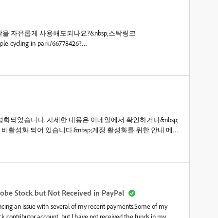
을 자유롭게 사용해도되나요?&nbsp;스탁링크
ple-cycling-in-park/66778426?
ock.adobe.com%22%7D
 비활성화되었습니다. 자세한 내용은 이메일에서 확인하거나&nbsp;
 비활성화 되어 있습니다.&nbsp;계정 활성화를 위한 안내 메세
니다.
obe Stock but Not Received in PayPal
cing an issue with several of my recent payments.Some of my
 contributor account, but I have not received the funds in my