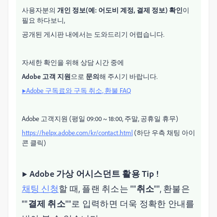
사용자분의
개인 정보(예: 어도비 계정, 결제 정보) 확인
이
필요 하다보니,
공개된 게시판 내에서는 도와드리기 어렵습니다.
자세한 확인을 위해 상담 시간 중에
Adobe 고객 지원
으로
문의
해 주시기 바랍니다.
▶Adobe 구독료와 구독 취소, 환불 FAQ
Adobe 고객지원 (평일 09:00 ~ 18:00, 주말, 공휴일 휴무)
https://helpx.adobe.com/kr/contact.html
(하단 우측 채팅 아이
콘 클릭)
▶ Adobe 가상 어시스던트 활용 Tip !
채팅 신청
할 때, 플랜 취소는 ""
취소
"", 환불은
""
결제 취소
""로 입력하면 더욱 정확한 안내를