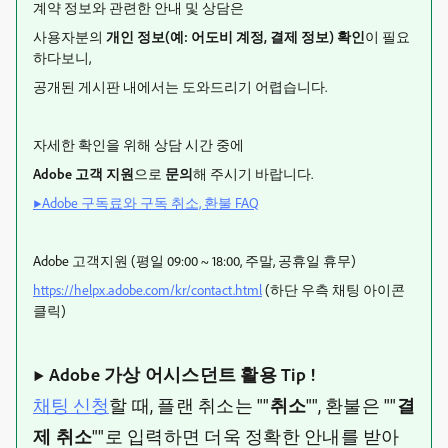
계약 정보와 관련한 안내 및 상담은
사용자분의
개인 정보(예: 어도비 계정, 결제 정보) 확인
이 필요
하다보니,
공개된 게시판 내에서는 도와드리기 어렵습니다.
자세한 확인을 위해 상담 시간 중에
Adobe 고객 지원
으로
문의
해 주시기 바랍니다.
▶Adobe 구독료와 구독 취소, 환불 FAQ
Adobe 고객지원 (평일 09:00 ~ 18:00, 주말, 공휴일 휴무)
https://helpx.adobe.com/kr/contact.html
(하단 우측 채팅 아이콘
클릭)
▶ Adobe 가상 어시스던트 활용 Tip !
채팅 신청
할 때, 플랜 취소는 ""
취소
"", 환불은 ""
결
제 취소
""로 입력하면 더욱 정확한 안내를 받아