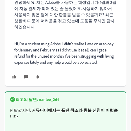
안녕하세요, 저는 Adobe를 사용하는 학생입니다. 1월과 2월
에 자동 결제가 되어 있는 줄 몰랐어요. 사용하지 않아서
사용하지 않은 달에 대한 환불을 받을 수 있을까요? 최근
생활비 때문에 어려움을 겪고 있는데 도움을 주시면 감사
하겠습니다.
Hi, I'm a student using Adobe. I didn't realise I was on auto-pay
for January and February as I didn't use it at all, can I get a
refund for the unused months? I've been struggling with living
expenses lately and any help would be appreciated.
최고의 답변:
nanlee_266
안탑깝지만,
커뮤니티에서는 플랜 취소와 환불 신청이 어렵습
니다