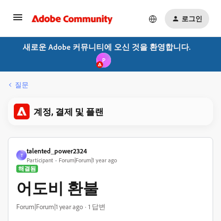
로그인
새로운 Adobe 커뮤니티에 오신 것을 환영합니다.
P
질문
계정, 결제 및 플랜
talented_power2324
T
Participant
Forum|Forum|1 year ago
해결됨
어도비 환불
Forum|Forum|1 year ago
1 답변