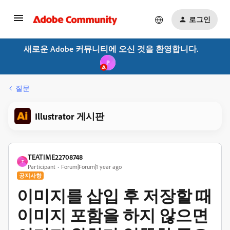
로그인
새로운 Adobe 커뮤니티에 오신 것을 환영합니다.
P
질문
Illustrator 게시판
TEATIME22708748
T
Participant
Forum|Forum|1 year ago
공지사항
이미지를 삽입 후 저장할 때
이미지 포함을 하지 않으면