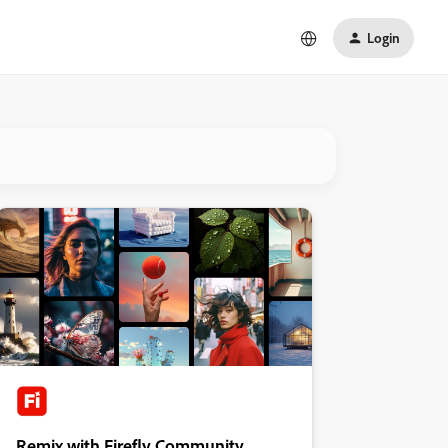
Login
Remix with Firefly Community