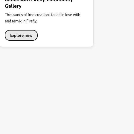
Gallery
Thousands of free creations to fall in love with
and remix in Firefly.
Explore now