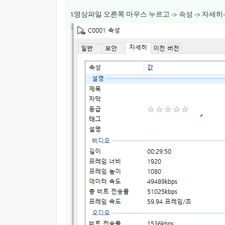
1.영상파일 오른쪽 마우스 누르고 -> 속성 -> 자세