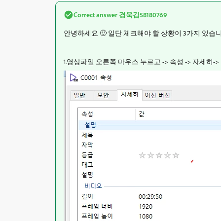
Correct answer
경욱김58180769
안녕하세요 🙂 일단 체크해야 할 상황이 3가지 있습니
1.영상파일 오른쪽 마우스 누르고 -> 속성 -> 자세히