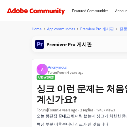
Featured Communities
Announ
Home
App communities
Premiere Pro 게시판
질
Premiere Pro 게시판
Anonymous
A
Forum|Forum|4 years ago
ANSWERED
싱크 이런 문제는 처음인
계신가요?
Forum|Forum|4 years ago
2 replies
19457 views
오늘 컷편집 끝내고 랜더링 했는데 싱크가 희한한 
특정 부분 이후부터만 싱크가 안 맞습니다