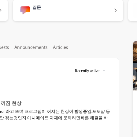
질문
uests
Announcements
Articles
Recently active
램 꺼짐 현상
wn Error 라고 뜨며 프로그램이 꺼지는 현상이 발생중임.포토샵 등
저만 겪는것인지 애니메이트 자체에 문제라면빠른 해결을 바람.