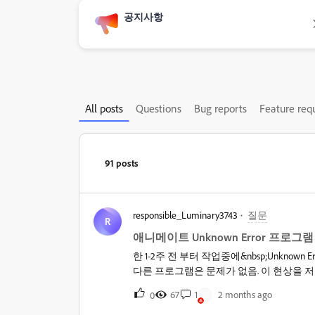
공지사항
All posts
Questions
Bug reports
Feature req
91 posts
responsible_Luminary3743
질문
R
애니메이트 Unknown Error 프로그
한 1-2주 전 부터 작업중에&nbsp;Unkno
다른 프로그램은 문제가 없음. 이 현상을 
너무 불편합니다.
67
1
2 months ago
0