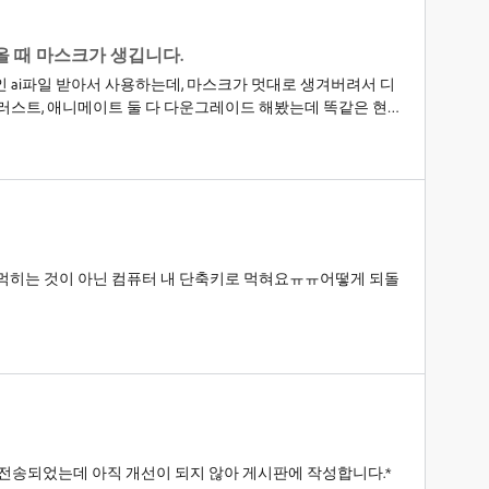
올 때 마스크가 생깁니다.
 ai파일 받아서 사용하는데, 마스크가 멋대로 생겨버려서 디
러스트, 애니메이트 둘 다 다운그레이드 해봤는데 똑같은 현상
?
 먹히는 것이 아닌 컴퓨터 내 단축키로 먹혀요ㅠㅠ어떻게 되돌
가 전송되었는데 아직 개선이 되지 않아 게시판에 작성합니다.*