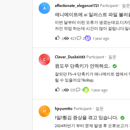
affectionate_elegance1721
Participant
질문
A
애니메이트에 ai 일러스트 파일 불러
이번 달부터 이런 오류가 생겼는데요.디자인
자인 작업 하는데 시간이 많이 걸립니다.일
이 일어나는데 해결 방법 아시는 분 있나요
M
423
2
1 year ago
0
Clever_Dusk6083
Participant
질문
C
윈도우 단축키가 안먹혀요..
잘되던 F5~9 단축키가 애니메이트 앱에서
릴 수 있을까요?&nbsp;
R
515
1
1 year ago
0
hjsyumtto
Participant
질문
H
1일1튕김 증상을 겪고 있습니다.
2024하반기 부터 문제 발생 후 오류보고