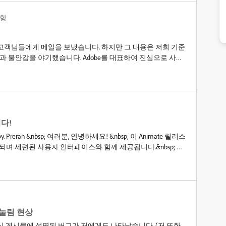
항
하여 고객님들에게 메일을 보냈습니다. 하지만 그 내용은 저희 기준
과 불안감을 야기했습니다. Adobe를 대표하여 진심으로 사과
이메일을 발송할 예정이지만, 몇 가지 사항을 간략하게 알려드리고
션에 대한 당사의 표준 접근 방식,2) Adobe Animate에 대한
케이션 개발 상태와 관계없이 고객 여러분이 항상 콘텐츠에 액세
입니다. 유지보수 모드와 애플리케이션에 대한 표준 접근 방식
낮추는 경우, 해당 애플리케이션을 지속적인 지원이 제공되
니다. 유지보수 모드에서는 애플리케이션을 계속 사용할 수 있
니다!
새로운 기능은 추가되지 않습니다. 만약 저희가 한 단계 더 나
ve! by. Preran &nbsp; 여러분, 안녕하세요! &nbsp; 이 Animate 릴리스
 커뮤니티와 긴밀히 협력하여 혼란을 최소화하기 위해 충분한
nbsp; 중
에 장기적으로 계속 접근할 수 있도록 조치를 취할 것입니
며 모든 사용자에게 권장됩니
Animate는 유지보수 모드에 들어갔습니다. Animate에 새로운 기능
ease-notes.html &nbsp; 감사합니다.&nbsp; &nbsp;
과 보안 및 버그 수정은 계속 제공할 예정입니다. 무엇보다 중
자 모두에게 계속 제공된다는 점 입니다 . 이는 최근 이메일로 안
정 및 이용 가능 여부에 대한 내용과는 변경된 사항입니다 . 분명히 말
 대한 접근을 중단하거나 제거하는 것이 아니며, 기존 고객과 신규
눌림 현상
. 장기적인 콘텐츠/파일 접근에 대한 약정Adob
 게시물에 설명된 버그가 저에게도 나타났습니다. (저 또한