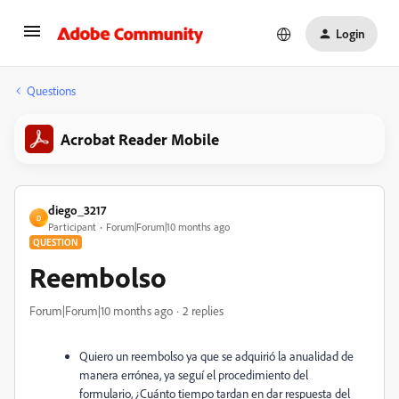
Login
Questions
Acrobat Reader Mobile
diego_3217
D
Participant
Forum|Forum|10 months ago
QUESTION
Reembolso
Forum|Forum|10 months ago
2 replies
Quiero un reembolso ya que se adquirió la anualidad de
manera errónea, ya seguí el procedimiento del
formulario, ¿Cuánto tiempo tardan en dar respuesta del