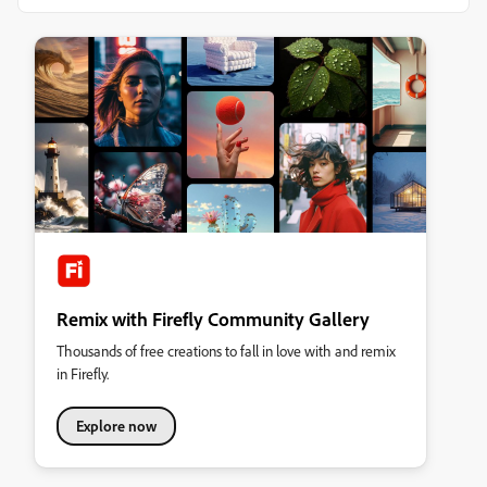
Remix with Firefly Community Gallery
Thousands of free creations to fall in love with and remix
in Firefly.
Explore now