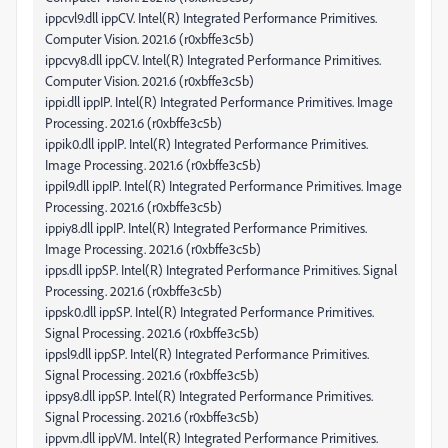
ippcvl9.dll ippCV. Intel(R) Integrated Performance Primitives.
Computer Vision. 2021.6 (r0xbffe3c5b)
ippcvy8.dll ippCV. Intel(R) Integrated Performance Primitives.
Computer Vision. 2021.6 (r0xbffe3c5b)
ippi.dll ippIP. Intel(R) Integrated Performance Primitives. Image
Processing. 2021.6 (r0xbffe3c5b)
ippik0.dll ippIP. Intel(R) Integrated Performance Primitives.
Image Processing. 2021.6 (r0xbffe3c5b)
ippil9.dll ippIP. Intel(R) Integrated Performance Primitives. Image
Processing. 2021.6 (r0xbffe3c5b)
ippiy8.dll ippIP. Intel(R) Integrated Performance Primitives.
Image Processing. 2021.6 (r0xbffe3c5b)
ipps.dll ippSP. Intel(R) Integrated Performance Primitives. Signal
Processing. 2021.6 (r0xbffe3c5b)
ippsk0.dll ippSP. Intel(R) Integrated Performance Primitives.
Signal Processing. 2021.6 (r0xbffe3c5b)
ippsl9.dll ippSP. Intel(R) Integrated Performance Primitives.
Signal Processing. 2021.6 (r0xbffe3c5b)
ippsy8.dll ippSP. Intel(R) Integrated Performance Primitives.
Signal Processing. 2021.6 (r0xbffe3c5b)
ippvm.dll ippVM. Intel(R) Integrated Performance Primitives.