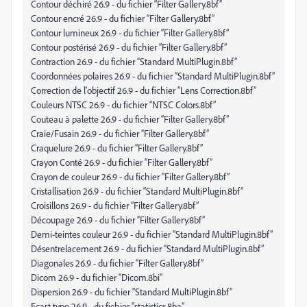
Contour déchiré 26.9 - du fichier “Filter Gallery.8bf”
Contour encré 26.9 - du fichier “Filter Gallery.8bf”
Contour lumineux 26.9 - du fichier “Filter Gallery.8bf”
Contour postérisé 26.9 - du fichier “Filter Gallery.8bf”
Contraction 26.9 - du fichier “Standard MultiPlugin.8bf”
Coordonnées polaires 26.9 - du fichier “Standard MultiPlugin.8bf”
Correction de l'objectif 26.9 - du fichier “Lens Correction.8bf”
Couleurs NTSC 26.9 - du fichier “NTSC Colors.8bf”
Couteau à palette 26.9 - du fichier “Filter Gallery.8bf”
Craie/Fusain 26.9 - du fichier “Filter Gallery.8bf”
Craquelure 26.9 - du fichier “Filter Gallery.8bf”
Crayon Conté 26.9 - du fichier “Filter Gallery.8bf”
Crayon de couleur 26.9 - du fichier “Filter Gallery.8bf”
Cristallisation 26.9 - du fichier “Standard MultiPlugin.8bf”
Croisillons 26.9 - du fichier “Filter Gallery.8bf”
Découpage 26.9 - du fichier “Filter Gallery.8bf”
Demi-teintes couleur 26.9 - du fichier “Standard MultiPlugin.8bf”
Désentrelacement 26.9 - du fichier “Standard MultiPlugin.8bf”
Diagonales 26.9 - du fichier “Filter Gallery.8bf”
Dicom 26.9 - du fichier “Dicom.8bi”
Dispersion 26.9 - du fichier “Standard MultiPlugin.8bf”
Ecart type 26.9 - du fichier “statistics.8ba”