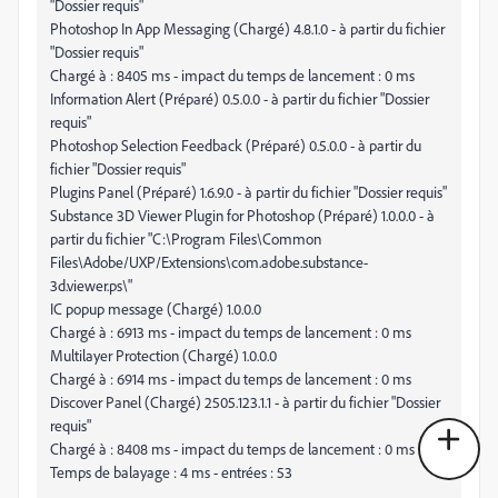
"Dossier requis"
Photoshop In App Messaging (Chargé) 4.8.1.0 - à partir du fichier
"Dossier requis"
Chargé à : 8405 ms - impact du temps de lancement : 0 ms
Information Alert (Préparé) 0.5.0.0 - à partir du fichier "Dossier
requis"
Photoshop Selection Feedback (Préparé) 0.5.0.0 - à partir du
fichier "Dossier requis"
Plugins Panel (Préparé) 1.6.9.0 - à partir du fichier "Dossier requis"
Substance 3D Viewer Plugin for Photoshop (Préparé) 1.0.0.0 - à
partir du fichier "C:\Program Files\Common
Files\Adobe/UXP/Extensions\com.adobe.substance-
3d.viewer.ps\"
IC popup message (Chargé) 1.0.0.0
Chargé à : 6913 ms - impact du temps de lancement : 0 ms
Multilayer Protection (Chargé) 1.0.0.0
Chargé à : 6914 ms - impact du temps de lancement : 0 ms
Discover Panel (Chargé) 2505.123.1.1 - à partir du fichier "Dossier
requis"
Chargé à : 8408 ms - impact du temps de lancement : 0 ms
Temps de balayage : 4 ms - entrées : 53