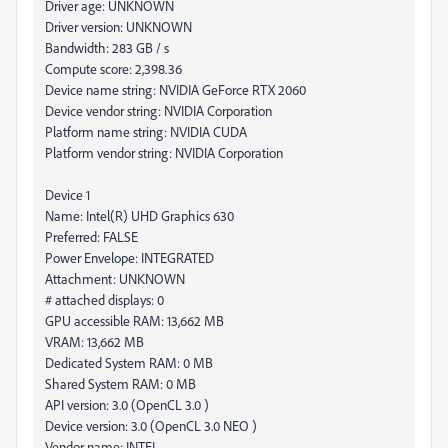
Driver age: UNKNOWN
Driver version: UNKNOWN
Bandwidth: 283 GB / s
Compute score: 2,398.36
Device name string: NVIDIA GeForce RTX 2060
Device vendor string: NVIDIA Corporation
Platform name string: NVIDIA CUDA
Platform vendor string: NVIDIA Corporation
Device 1
Name: Intel(R) UHD Graphics 630
Preferred: FALSE
Power Envelope: INTEGRATED
Attachment: UNKNOWN
# attached displays: 0
GPU accessible RAM: 13,662 MB
VRAM: 13,662 MB
Dedicated System RAM: 0 MB
Shared System RAM: 0 MB
API version: 3.0 (OpenCL 3.0 )
Device version: 3.0 (OpenCL 3.0 NEO )
Vendor name: INTEL