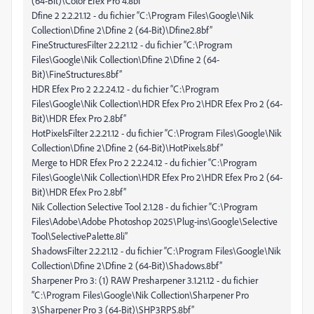
(64-Bit)\Color Efex Pro 4.8bf”
Dfine 2 2.2.21.12 - du fichier “C:\Program Files\Google\Nik
Collection\Dfine 2\Dfine 2 (64-Bit)\Dfine2.8bf”
FineStructuresFilter 2.2.21.12 - du fichier “C:\Program
Files\Google\Nik Collection\Dfine 2\Dfine 2 (64-
Bit)\FineStructures.8bf”
HDR Efex Pro 2 2.2.24.12 - du fichier “C:\Program
Files\Google\Nik Collection\HDR Efex Pro 2\HDR Efex Pro 2 (64-
Bit)\HDR Efex Pro 2.8bf”
HotPixelsFilter 2.2.21.12 - du fichier “C:\Program Files\Google\Nik
Collection\Dfine 2\Dfine 2 (64-Bit)\HotPixels.8bf”
Merge to HDR Efex Pro 2 2.2.24.12 - du fichier “C:\Program
Files\Google\Nik Collection\HDR Efex Pro 2\HDR Efex Pro 2 (64-
Bit)\HDR Efex Pro 2.8bf”
Nik Collection Selective Tool 2.1.28 - du fichier “C:\Program
Files\Adobe\Adobe Photoshop 2025\Plug-ins\Google\Selective
Tool\SelectivePalette.8li”
ShadowsFilter 2.2.21.12 - du fichier “C:\Program Files\Google\Nik
Collection\Dfine 2\Dfine 2 (64-Bit)\Shadows.8bf”
Sharpener Pro 3: (1) RAW Presharpener 3.1.21.12 - du fichier
“C:\Program Files\Google\Nik Collection\Sharpener Pro
3\Sharpener Pro 3 (64-Bit)\SHP3RPS.8bf”