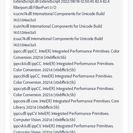
ExtendScript.dll ExtendScript 2022/08/18-12:50:45 82.4 82.4
filterport.dll FilterPort 1.1 O
icucnv74.dll International Components for Unicode Build
14.0.1.04ee3a5
icuin74.dll International Components for Unicode Build
14.0.1.04ee3a5
icuuc74.dll International Components for Unicode Build
14.0.1.04ee3a5
ippcc.dll ippCC. Intel(R) Integrated Performance Primitives. Color
Conversion. 2021.6 (r0xbffe3c5b)
ippcck0.dll ippCC. Intel(R) Integrated Performance Primitives.
Color Conversion. 2021.6 (r0xbffe3c5b)
ippccl9.dll ippCC. Intel(R) Integrated Performance Primitives.
Color Conversion. 2021.6 (r0xbffe3c5b)
ippccy8.dll ippCC. Intel(R) Integrated Performance Primitives.
Color Conversion. 2021.6 (r0xbffe3c5b)
ippcore.dll core. Intel(R) Integrated Performance Primitives. Core
Library. 2021.6 (r0xbffe3c5b)
ippcv.dll ippCV. Intel(R) Integrated Performance Primitives.
Computer Vision. 2021.6 (r0xbffe3c5b)
ippcvk0.dll ippCV. Intel(R) Integrated Performance Primitives.
Computer Vision. 2021.6 (r0xbffe3c5b)