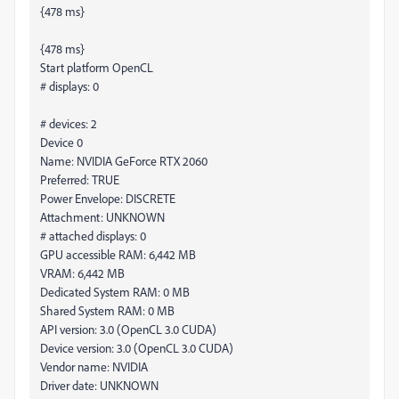
{478 ms}
{478 ms}
Start platform OpenCL
# displays: 0
# devices: 2
Device 0
Name: NVIDIA GeForce RTX 2060
Preferred: TRUE
Power Envelope: DISCRETE
Attachment: UNKNOWN
# attached displays: 0
GPU accessible RAM: 6,442 MB
VRAM: 6,442 MB
Dedicated System RAM: 0 MB
Shared System RAM: 0 MB
API version: 3.0 (OpenCL 3.0 CUDA)
Device version: 3.0 (OpenCL 3.0 CUDA)
Vendor name: NVIDIA
Driver date: UNKNOWN