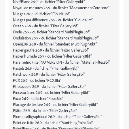
Noir/Blanc 26.9 - du fichier “Filter Gallery.8bf”
Noyau de mesures 26.9 - du fichier “MeasurementCore.8me”
Nuages 26.9 - du fichier “Clouds.8bf”
Nuages par différence 26.9 - du fichier “Clouds.8bf”
Océan 26.9 - du fichier “Filter Gallery.8bf”
Onde 26.9 - du fichier “Standard MultiPlugin.8bf”
Ondulation 26.9 - du fichier “Standard MultiPlugin.8bf”
OpenEXR 26.9 - du fichier “Standard MultiPlugin.8bf”
Papier gaufré 26.9 - du fichier “Filter Gallery.8bf”
Papier humide 26.9 - du fichier “Filter Gallery.8bf”
Parametric Filter NO VERSION - du fichier “MaterialFilter.8bf”
Pastels 26.9 - du fichier “Filter Gallery.8bf”
Patchwork 26.9 - du fichier “Filter Gallery.8bf”
PCX 26.9 - du fichier “PCX.8bi”
Photocopie 26.9 - du fichier “Filter Gallery.8bf”
Pinceau à sec 26.9 - du fichier “Filter Gallery.8bf”
Pixar 26.9 - du fichier “Pixar.8bi”
Placage de texture 26.9 - du fichier “Filter Gallery.8bf”
Plâtre 26.9 - du fichier “Filter Gallery.8bf”
Plume calligraphique 26.9 - du fichier “Filter Gallery.8bf”
Point de fuite 26.9 - du fichier “VanishingPoint.8bf”
Pointillisme 26.9 - du fichier “Standard MultiPlugin.8bf”