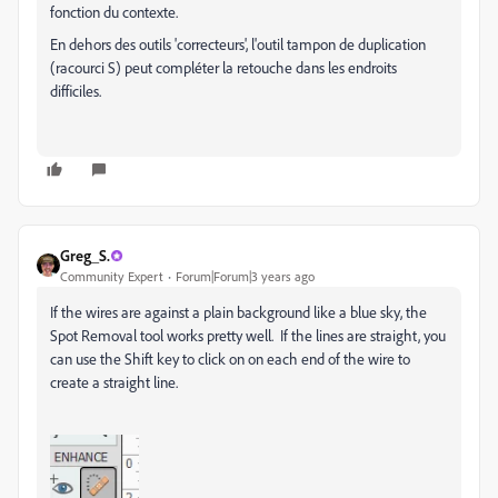
fonction du contexte.
En dehors des outils 'correcteurs', l'outil tampon de duplication
(racourci S) peut compléter la retouche dans les endroits
difficiles.
Greg_S.
Community Expert
Forum|Forum|3 years ago
If the wires are against a plain background like a blue sky, the
Spot Removal tool works pretty well. If the lines are straight, you
can use the Shift key to click on on each end of the wire to
create a straight line.