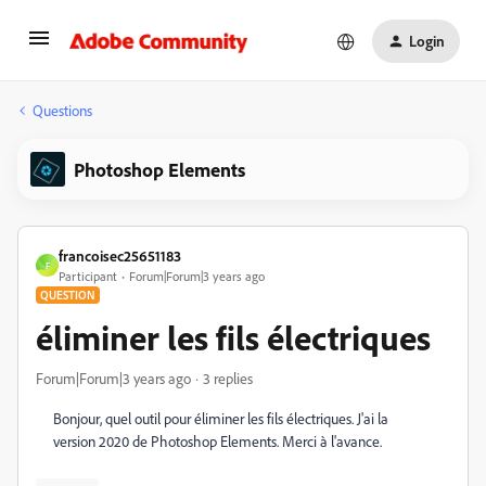
Login
Questions
Photoshop Elements
francoisec25651183
F
Participant
Forum|Forum|3 years ago
QUESTION
éliminer les fils électriques
Forum|Forum|3 years ago
3 replies
Bonjour, quel outil pour éliminer les fils électriques. J'ai la
version 2020 de Photoshop Elements. Merci à l'avance.