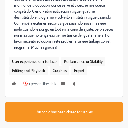
monitor de producción, donde se ve el video, se me queda
congelado. Cierro y abro aplicacion y sigue igual, he
desinstálado el programa y volverlo a instalar y sigue pasando.
Comencé a editar en proxy y sigue pasando. pasa mas que
nada cuando le pongo un loot en la capa de ajuste, pero aveces
por mas que no tenga eso, se me tranca de igual manera. Por
favor necesito solucionar este problema ya que trabajo con el
programa. Muchas gracias!
User experience or interface
Performance or Stability
Editing and Playback
Graphics
Export
1 person likes this
This topic has been closed for replies.