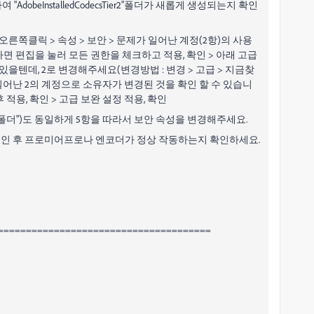
dobeInstalledCodecsTier2"폴더가 새롭게 생성되는지 확인
r2"폴더 > 오른쪽클릭 > 속성 > 보안 > 문제가 일어난 계정(2항)의 사용
면 편집을 눌러 모든 권한을 체크하고 적용, 확인 > 아래 고급
있을텐데, 2로 변경해주세요(변경방법 : 변경 > 고급 > 지금찾
가 일어난 2의 계정으로 소유자가 변경된 것을 확인 할 수 있습니
 적용, 확인 > 고급 보완 설정 적용, 확인
(예컨데, "4.X폴더")도 동일하게 5항을 따라서 보안 속성을 변경해주세요.
로그인 후 프로미어프로나 엔코더가 정상 작동하는지 확인하세요.
======================================