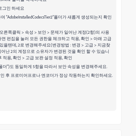
 로그인 하세요
dobeInstalledCodecsTier2"폴더가 새롭게 생성되는지 확인
r2"폴더 > 오른쪽클릭 > 속성 > 보안 > 문제가 일어난 계정(2항)의 사용
면 편집을 눌러 모든 권한을 체크하고 적용, 확인 > 아래 고급
있을텐데, 2로 변경해주세요(변경방법 : 변경 > 고급 > 지금찾
가 일어난 2의 계정으로 소유자가 변경된 것을 확인 할 수 있습니
 적용, 확인 > 고급 보완 설정 적용, 확인
(예컨데, "4.X폴더")도 동일하게 5항을 따라서 보안 속성을 변경해주세요.
로그인 후 프로미어프로나 엔코더가 정상 작동하는지 확인하세요.