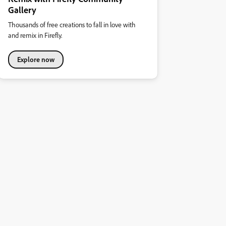
Gallery
Thousands of free creations to fall in love with
and remix in Firefly.
Explore now