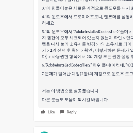
3. 1에 만들어놓은 새로운 계정으로 윈도우를 다시
4. 1의 윈도우에서 프로미어프로나, 엔코더를 실행하여 "A
하세요.
5. 1의 윈도우에서 "AdobeInstalledCodecsTie
자 권한이 모두 체크되어 있는지 없는지 확인 > 없다
탭을 다시 눌러 소유자를 변경 > 1의 소유자로 되어 
기 > 2의 선택 후 확인 > 확인 ; 이렇게하면 문제
다) > 사용권한 항목에서 2의 계정 모든 권한 설정 후
6. "AdobeInstalledCodecsTier2" 하위 폴더
7. 문제가 일어난 계정(2항)의 계정으로 윈도우 
저는 이 방법으로 설공했습니다.
다른 분들도 도움이 되시길 바랍니다.
Like
Reply