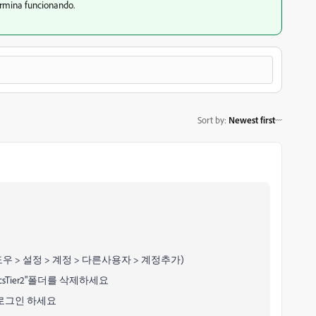
ermina funcionando.
Sort by
:
Newest first
우 > 설정 > 계정 > 다른사용자 > 계정추가)
decsTier2"폴더를 삭제하세요
 로그인 하세요