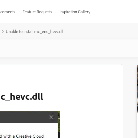
cements
Feature Requests
Inspiration Gallery
Unable to install mc_enc_hevc.dll
nc_hevc.dll