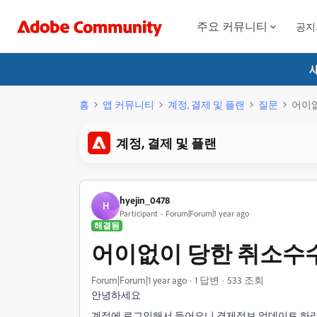
주요 커뮤니티
공지
홈
앱 커뮤니티
계정, 결제 및 플랜
질문
어이없
계정, 결제 및 플랜
hyejin_0478
H
Participant
Forum|Forum|1 year ago
해결됨
어이없이 당한 취소수
Forum|Forum|1 year ago
1 답변
533 조회
안녕하세요
계정에 로그인해서 들어오니 결제정보 업데이트 하라