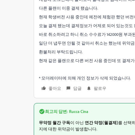
다른 플랜이 이중 결제 됐습니다.
현재 학생버전 사용 중인데 예전에 체험판 했던 버전
오늘 결제 됐는데 결제정보가 어제로 되어 있는것도
바로 취소하려고 하니 취소 수수료가 142000원 부과
일단 더 냅두면 안될 것 같아서 취소는 했는데 위약
환불처리 부탁드립니다.
현재 같은 플랜으로 다른 버전 사용 중인데 또 결제가
* 모더레이터에 의해 개인 정보가 삭제 되었습니다.
좋아요
답글
팔로우
최고의 답변:
Rucca Cina
무약정 월간 구독
이 아닌
연간 약정(월결제)
를 선택하
지에 대한 위약금이 발생합니다.