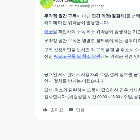
답변
R
Legend
Forum|Forum|1 year ago
무약정 월간 구독
이 아닌
연간 약정(월결제)
를 선택
해지에 대한 위약금이 발생합니다.
이곳
을 확인하여 구독 취소 위약금이 발생하는 기
무약정 월간 구독은 월별로 결제해야 하는 금액이 더
구독 신청화면을 보시면 각 구독 플랜 별 취소시 
셨던
Adobe 구독 및 취소 약관
에도 위약금 관련 안
공개된 게시판에서 사용자의 계정, 결제 정보를 공
안내 절차를 받기는 어렵습니다.
결제, 취소와 관련하여 도움이 필요하신 경우 자세한
감사합니다. (채팅상담 시간
09:00 ~ 18:00 / 주말
,
공
좋아요
답글