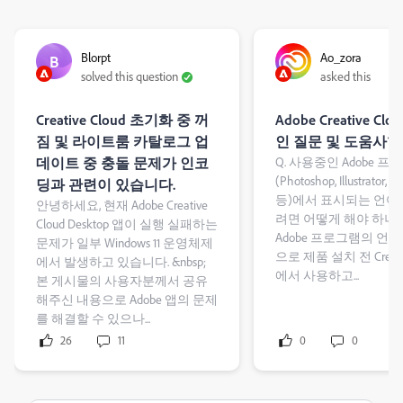
Blorpt
Ao_zora
B
solved this question
asked this
Creative Cloud 초기화 중 꺼
Adobe Creative C
짐 및 라이트룸 카탈로그 업
인 질문 및 도움사항
데이트 중 충돌 문제가 인코
Q. 사용중인 Adobe 프
(Photoshop, Illustrator, P
딩과 관련이 있습니다.
등)에서 표시되는 언어
안녕하세요, 현재 Adobe Creative
려면 어떻게 해야 하나요
Cloud Desktop 앱이 실행 실패하는
Adobe 프로그램의 언
문제가 일부 Windows 11 운영체제
으로 제품 설치 전 Creativ
에서 발생하고 있습니다. &nbsp;
에서 사용하고...
본 게시물의 사용자분께서 공유
해주신 내용으로 Adobe 앱의 문제
를 해결할 수 있으나...
26
11
0
0