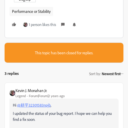
Performance or Stability
1 person likes this
This topic has been closed for replies.
3 replies
Sort by
:
Newest first
Kevin J. Monahan Jr.
Legend
Forum|Forum|2 years ago
Hi
@耕平32301583npjb
,
I updated the status of your bug report. I hope we can help you
find a fix soon.