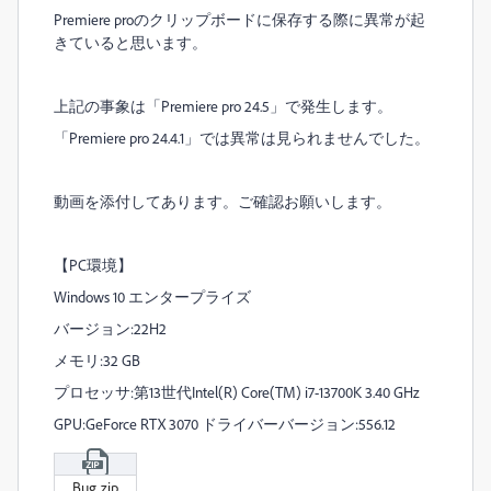
Premiere proのクリップボードに保存する際に異常が起
きていると思います。
上記の事象は「Premiere pro 24.5」で発生します。
「Premiere pro 24.4.1」では異常は見られませんでした。
動画を添付してあります。ご確認お願いします。
【PC環境】
Windows 10 エンタープライズ
バージョン:22H2
メモリ:32 GB
プロセッサ:第13世代Intel(R) Core(TM) i7-13700K 3.40 GHz
GPU:GeForce RTX 3070 ドライバーバージョン:556.12
Bug.zip