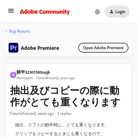
Login
Bug Reports
Adobe Premiere
Open Adobe Premiere
耕平32301583npjb
耕
Participant
Forum|Forum|2 years ago
抽出及びコピーの際に動
作がとても重くなります
Forum|Forum|2 years ago
3 replies
抽出、リフトの動作時に、とても重くなります。
クリップをコピーするときにも重くなるので、