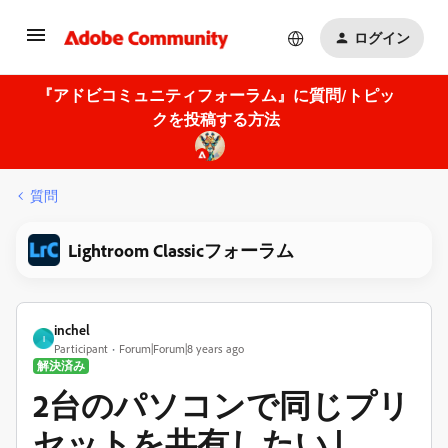
ログイン
『アドビコミュニティフォーラム』に質問/トピッ
クを投稿する方法
質問
Lightroom Classicフォーラム
inchel
I
Participant
Forum|Forum|8 years ago
解決済み
2台のパソコンで同じプリ
セットを共有したい |