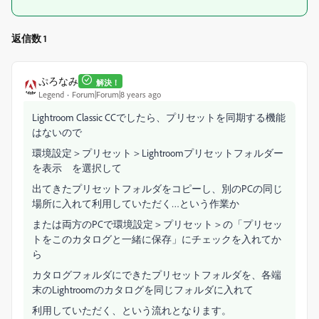
返信数 1
ぷろなみ
解決！
Legend
Forum|Forum|8 years ago
Lightroom Classic CCでしたら、プリセットを同期する機能
はないので
環境設定＞プリセット＞Lightroomプリセットフォルダー
を表示 を選択して
出てきたプリセットフォルダをコピーし、別のPCの同じ
場所に入れて利用していただく…という作業か
または両方のPCで環境設定＞プリセット＞の「プリセッ
トをこのカタログと一緒に保存」にチェックを入れてか
ら
カタログフォルダにできたプリセットフォルダを、各端
末のLightroomのカタログを同じフォルダに入れて
利用していただく、という流れとなります。