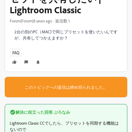
Lightroom Classic
Forum|Forum|8 years ago
返信数 1.
2台の別のPC（MAC)で同じプリセットを使いたいんです
が、共有してつかえますか？
FAQ
このトピックへの返信は締め切られました。
解決に役立った回答
ぷろなみ
Lightroom Classic CCでしたら、プリセットを同期する機能は
ないので