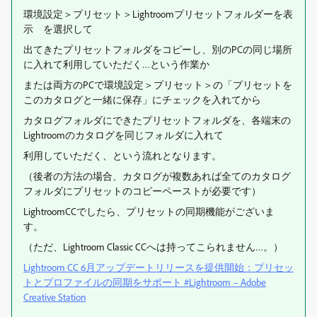
環境設定＞プリセット＞Lightroomプリセットフォルダーを表
示 を選択して
出てきたプリセットフォルダをコピーし、別のPCの同じ場所
に入れて利用していただく…という作業か
または両方のPCで環境設定＞プリセット＞の「プリセットを
このカタログと一緒に保存」にチェックを入れてから
カタログフォルダにできたプリセットフォルダを、各端末の
Lightroomのカタログを同じフォルダに入れて
利用していただく、という流れとなります。
（後者の方法の場合、カタログが複数あれば全てのカタログ
フォルダにプリセットのコピーペーストが必要です）
LightroomCCでしたら、プリセットの同期機能がございま
す。
（ただ、Lightroom Classic CCへは持ってこられません…。）
Lightroom CC 6月アップデートリリースを提供開始：プリセッ
トとプロファイルの同期をサポート #Lightroom – Adobe
Creative Station