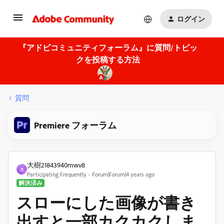
ログイン
『アドビコミュニティフォーラム』に質問/トピッ
クを投稿する方法
質問
Premiere フォーラム
大樹21843940mwv8
大
Participating Frequently
Forum|Forum|4 years ago
解決済み
スローにした画像が書き
出すと一部カクカクしま