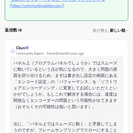
(https://community.adobe.com/)
返信数 18
並び替え
新しい順
:
Ckun
Community Expert
Forum|Forum|4 years ago
パネル上（プログラムパネルでしょうか）ではスムーズ
に動いているという点が気になるので、大きく問題の原
因を切り分けるため、まずは書き出し設定の画面にある
「エンコード設定」の「パフォーマンス」を「ソフトウ
ェアエンコーディング」に変更してお試しいただくとい
かがでしょうか。もしこれで解決する場合には、速度は
関係なくエンコーダーの問題という可能性が出てきます
（おそらくその可能性は低いと思います）。
次に、「パネル上ではスムーズに動く」と矛盾してしま
うのですが、フレームサンプリングでスローにすること