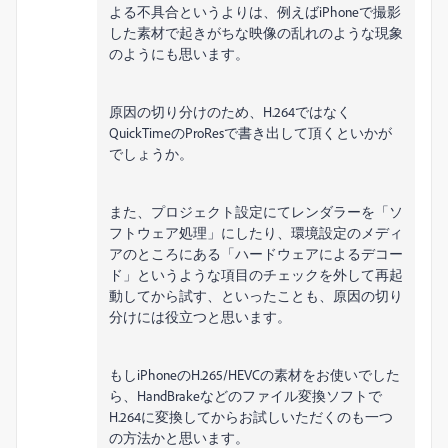
よる不具合というよりは、例えばiPhoneで撮影
した素材で起きがちな映像の乱れのような現象
のようにも思います。
原因の切り分けのため、H.264ではなく
QuickTimeのProResで書き出して頂くといかが
でしょうか。
また、プロジェクト設定にてレンダラーを「ソ
フトウェア処理」にしたり、環境設定のメディ
アのところにある「ハードウェアによるデコー
ド」というような項目のチェックを外して再起
動してから試す、といったことも、原因の切り
分けには役立つと思います。
もしiPhoneのH.265/HEVCの素材をお使いでした
ら、HandBrakeなどのファイル変換ソフトで
H.264に変換してからお試しいただくのも一つ
の方法かと思います。