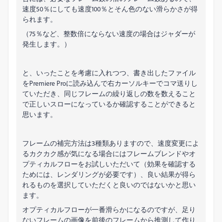
速度50％にしても速度100％とそん色のない滑らかさが得
られます。
（75％など、整数倍にならない速度の場合はジャダーが
発生します。）
と、いったことを考慮に入れつつ、書き出したファイル
をPremiere Proに読み込んで右カーソルキーでコマ送りし
ていただき、同じフレームの繰り返しの数を数えること
で正しいスローになっているか確認することができると
思います。
フレームの補完方法は3種類ありますので、速度変更によ
るカクカク感が気になる場合にはフレームブレンドやオ
プティカルフローをお試しいただいて（効果を確認する
ためには、レンダリングが必要です）、良い結果が得ら
れるものを選択していただくと良いのではないかと思い
ます。
オプティカルフローが一番滑らかになるのですが、足り
ないフレームの画像を前後のフレームから推測して作り