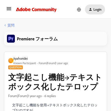
Login
質問
Premiere フォーラム
iiyahoridei
I
Known Participant
Forum|Forum|1 year ago
QUESTION
文字起こし機能→テキスト
ボックス化したテロップ
Forum|Forum|1 year ago
6 replies
文字起こし機能を使用→テキストボックス化したテロッ
プなのですが、