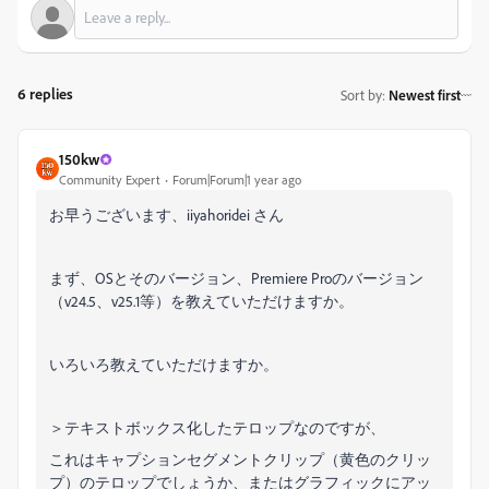
6 replies
Sort by
:
Newest first
150kw
Community Expert
Forum|Forum|1 year ago
お早うございます、iiyahoridei さん
まず、OSとそのバージョン、Premiere Proのバージョン
（v24.5、v25.1等）を教えていただけますか。
いろいろ教えていただけますか。
＞テキストボックス化したテロップなのですが、
これはキャプションセグメントクリップ（黄色のクリッ
プ）のテロップでしょうか、またはグラフィックにアッ