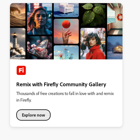
Remix with Firefly Community Gallery
Thousands of free creations to fall in love with and remix
in Firefly.
Explore now