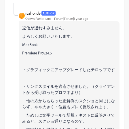
iiyahoridei
AUTHOR
I
Known Participant
Forum|Forum|1 year ago
返信が遅れすみません。
よろしくお願いいたします。
MacBook
Premiere Pro
v24.5
・グラフィックにアップグレードしたテロップです
・リンクスタイルを適応させました。（クライアン
トから受け取ったプロマネより）
他の方からもらった正解例のスクショと同じにな
らず、やや大きく・位置もズレて反映されます。
ためしに文字ツールで新規テキストに反映させて
みると、スクショ通りになるので、