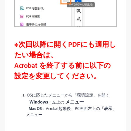
※次回以降に開くPDFにも適用し
たい場合は、
Acrobat を終了する前に以下の
設定を変更してください。
OSに応じたメニューから「環境設定」を開く
Windo
ws
メニュー
：左上の
Mac OS
：Acrobat起動後、PC画面左上の「
表示
」
メニュー