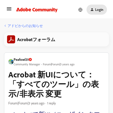
Login
アドビからのお知らせ
Acrobatフォーラム
Peafowl31
Community Manager
Forum|Forum|3 years ago
Acrobat 新UIについて：
「すべてのツール」の表
示/非表示 変更
Forum|Forum|3 years ago
1 reply