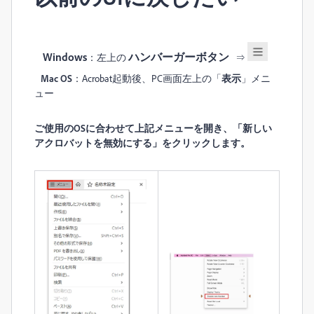
Windo
ws
ハンバーガーボタン
：左上の
⇒
Mac OS
：Acrobat起動後、PC画面左上の「
表示
」メニ
ュー
ご使用のOSに合わせて上記メニューを開き、「新しい
アクロバットを無効にする」をクリックします。