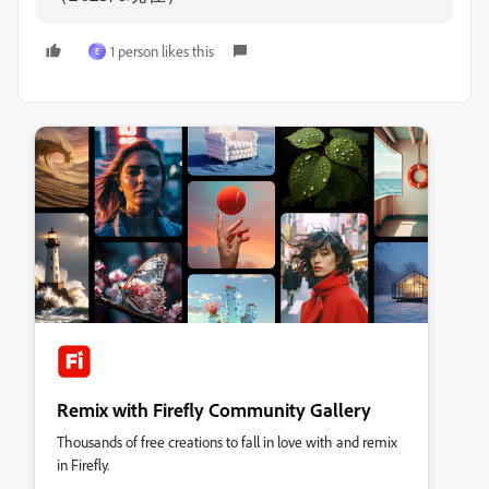
1 person likes this
E
Remix with Firefly Community Gallery
Thousands of free creations to fall in love with and remix
in Firefly.