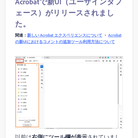
Acrobatで新UI（ユーザインタフ
ェース）がリリースされまし
た。
関連：
新しい Acrobat エクスペリエンスについて
・
Acrobat
の新UIにおけるコメントの追加ツール利用方法について
以前は
右側にツール欄が表示
されていまし