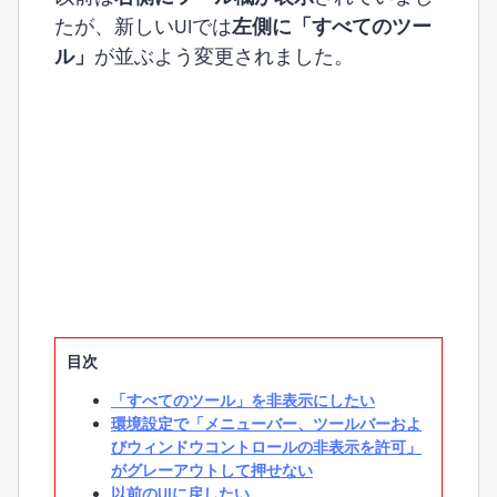
たが、
新しいUIでは
左側に「すべてのツー
ル」
が並ぶよう変更されました。
目次
「すべてのツール」を非表示にしたい
環境設定で「メニューバー、ツールバーおよ
びウィンドウコントロールの非表示を許可」
がグレーアウトして押せない
以前のUIに戻したい