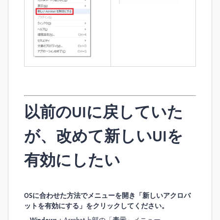
以前のUIに戻していた
が、
改めて新しいUIを
有効にしたい
OSに合わせた方法でメニューを開き「新しいアクロバ
ットを有効にする」をクリックしてください。
Windows
：Acrobat上部の「
表示
」メニュー