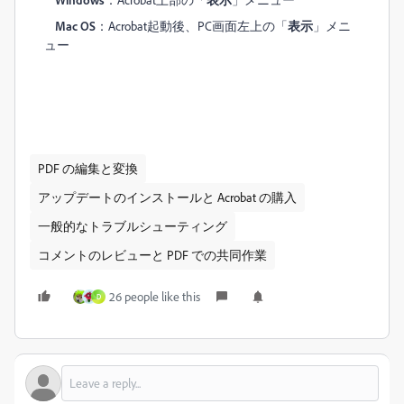
Mac OS
：Acrobat起動後、PC画面左上の「
表示
」メニ
ュー
PDF の編集と変換
アップデートのインストールと Acrobat の購入
一般的なトラブルシューティング
コメントのレビューと PDF での共同作業
26 people like this
D