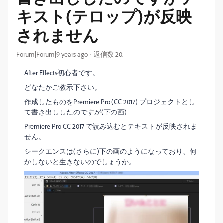
キスト(テロップ)が反映
されません
Forum|Forum|9 years ago
返信数 20.
After Effects初心者です。
どなたかご教示下さい。
作成したものをPremiere Pro (CC 2017) プロジェクトとし
て書き出ししたのですが(下の画)
Premiere Pro CC 2017 で読み込むとテキストが反映されま
せん。
シークエンスは(さらに)下の画のようになっており、何
かしないと生きないのでしょうか。