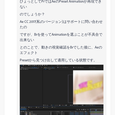
ひょっとしてPrではAeのPreset Animationが再現でき
ない
のでしょうか？
Ae CC 2017(私のバージョン)はサポートに問い合わせ
たの
ですが、Brを使ってAnimationを選ぶことが不具合で
出来ない
とのことで、動きの視覚確認をBrでした後に、Aeの
エフェクト
Presetから見つけ出して適用している状態です。