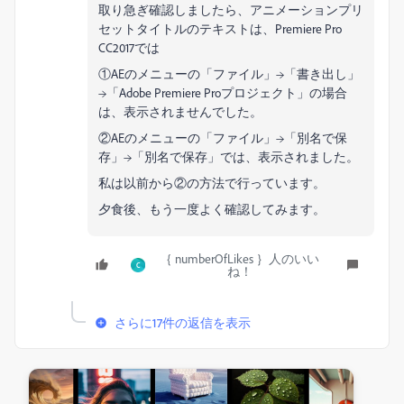
取り急ぎ確認しましたら、アニメーションプリ
セットタイトルのテキストは、Premiere Pro
CC2017では
①AEのメニューの「ファイル」→「書き出し」
→「Adobe Premiere Proプロジェクト」の場合
は、表示されませんでした。
②AEのメニューの「ファイル」→「別名で保
存」→「別名で保存」では、表示されました。
私は以前から②の方法で行っています。
夕食後、もう一度よく確認してみます。
｛ numberOfLikes ｝人のいい
C
ね！
さらに17件の返信を表示