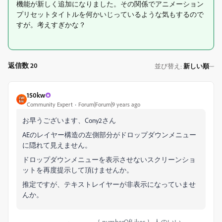
機能が新しく追加になりました。その関係でアニメーション
プリセットタイトルを何かいじっているような気もするので
すが。考えすぎかな？
返信数 20
並び替え
新しい順
:
150kw
Community Expert
Forum|Forum|9 years ago
お早うございます、Cony2さん
AEのレイヤー構造の左側部分がドロップダウンメニュー
に隠れて見えません。
ドロップダウンメニューを表示させないスクリーンショ
ットを再度提示して頂けませんか。
推定ですが、テキストレイヤーが非表示になっていませ
んか。
｛ numberOfLikes ｝人のいい