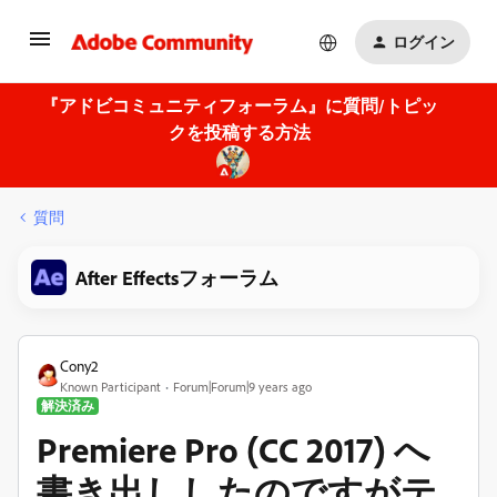
ログイン
『アドビコミュニティフォーラム』に質問/トピッ
クを投稿する方法
質問
After Effectsフォーラム
Cony2
Known Participant
Forum|Forum|9 years ago
解決済み
Premiere Pro (CC 2017) へ
書き出ししたのですがテ