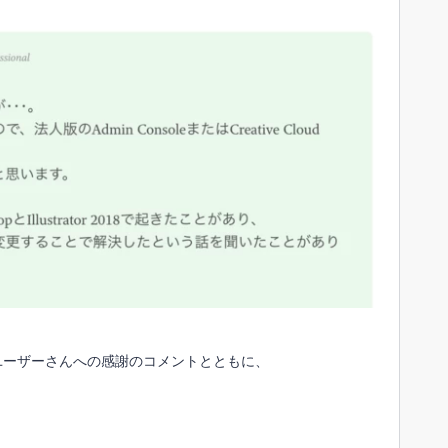
ユーザーさんへの感謝のコメントとともに、