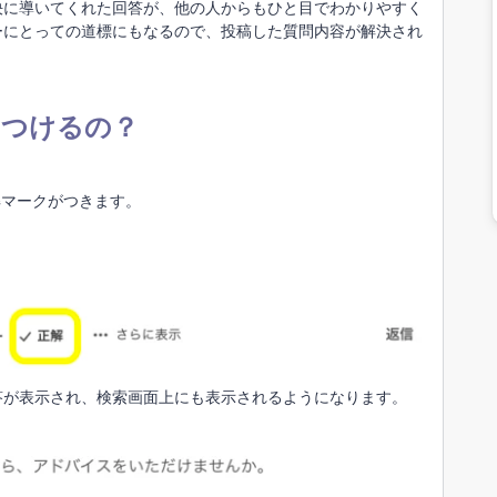
決に導いてくれた回答が、他の人からもひと目でわかりやすく
ーにとっての道標にもなるので、
投稿した質問内容が解決され
を
つけるの？
解マークがつきます。
答が表示され、検索画面上にも表示されるようになります。