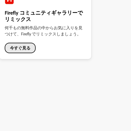
Firefly コミュニティギャラリーで
リミックス
何千もの無料作品の中からお気に入りを見
つけて、Firefly でリミックスしましょう。
今すぐ見る