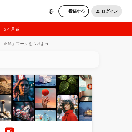
投稿する
ログイン
6 ヶ月 前
「正解」マークをつけよう