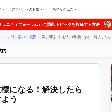
ィ
アドビからのお知らせ
機能リクエスト
ミュニティフォーラム』に質問/トピックを投稿する方法
ニティ 総合案内
質問
同じ問題で悩む人の道標になる！解決したら
案内
道標になる！解決したら
けよう