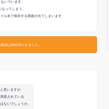
刷できないでいます。
になってしまう。
ァイル名で保存する画面が出てしまいます。
の返信は締め切られました。
境だと思いますが、
に用意されている
ではないでしょうか。