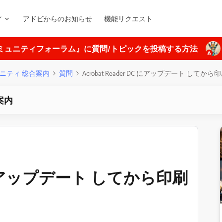
ィ
アドビからのお知らせ
機能リクエスト
ミュニティフォーラム』に質問/トピックを投稿する方法
ニティ 総合案内
質問
Acrobat Reader DC にアップデート してか
案内
 DC にアップデート してから印刷