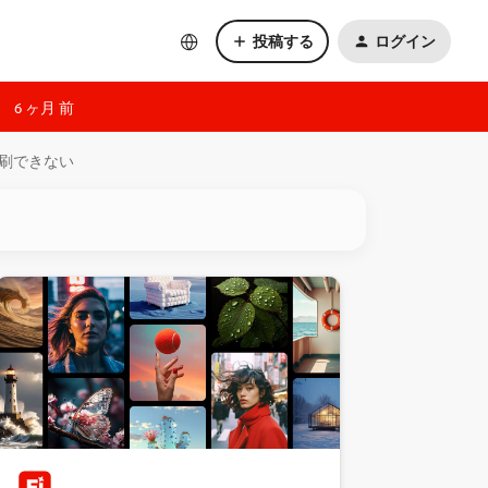
投稿する
ログイン
6 ヶ月 前
ら印刷できない