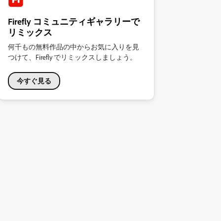
Firefly コミュニティギャラリーで
リミックス
何千もの無料作品の中からお気に入りを見
つけて、Firefly でリミックスしましょう。
今すぐ見る