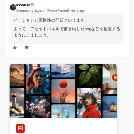
assause
Community Expert
Forum|Forum|5 years ago
バージョンと互換性の問題といえます。
よって、アセットパネルで書き出したpngなどを配置する
ようにしましょう。