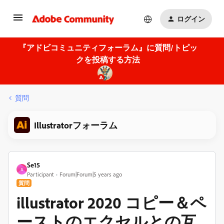
ログイン
『アドビコミュニティフォーラム』に質問/トピッ
クを投稿する方法
質問
Illustratorフォーラム
Se15
S
Participant
Forum|Forum|5 years ago
質問
illustrator 2020 コピー＆ペ
ーストのエクセルとの互