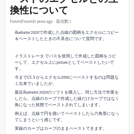
換性について
Forum|Forum|5 years ago
返信数 1.
illustrator 2020で作成した点線の図柄をエクセルにコピー
＆ペーストしたときの不具合について質問です。
イラストレータ でパスを使用して作成した図柄をコピ
ーして、エクセル上にpictureとしてペーストしたいで
す。
今までCS３からエクセル2010にペーストするのは問題な
く出来ていましたが、
最近illustrator 2020のソフトを購入し、同じ方法で作業を
したら、点線のカーブで作成した線だけカーブではなく
角になった状態でペーストされてしまいます。
例えば、点線で円を描いてペーストしたら六角形になっ
てしまうという感じです。
実線のカーブはカーブのままペーストできます。