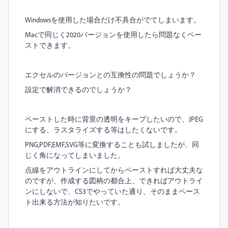
Windowsを使用した場合だけ不具合がでてしまいます。
Macで同じく2020バージョンを使用したら問題なくペー
ストできます。
エクセルのバージョンとの互換性の問題でしょうか？
設定で解消できるのでしょうか？
ペーストした時に背景の透明をキープしたいので、JPEG
にする、ラスタライズする等はしたくないです。
PNG,PDF,EMF,SVG等に変換することも試しましたが、同
じく角になってしまいました。
点線をアウトラインにしてからペーストすれば大丈夫な
のですが、作成する図柄の都合上、できればアウトライ
ンにしないで、CS3でやっていた通り、そのままペース
ト出来る方法が知りたいです。