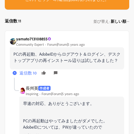
返信数 11
並び替え
新しい順
:
yamato713108855
Community Expert
Forum|Forum|5 years ago
PCの再起動、AdobeIDからログアウト＆ログイン、デスク
トップアプリの再インストール辺りは試してみました？
返信数 10
長州英
作成者
Inspiring
Forum|Forum|5 years ago
早速の対応、ありがとうございます。
PCの再起動はやってみましたがダメでした。
AdobeIDについては、PWが違っていたので