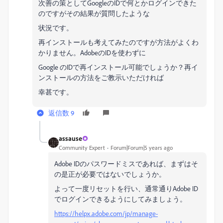
次善の策としてGoogleのIDで何とかログインできた
のですがその結果が質問したような
状況です。
再インストールも考えてみたのですが方法がよくわ
かりません。AdobeのIDを使わずに
Google のIDで再インストール可能でしょうか？再イ
ンストールの方法をご教示いただければ
幸甚です。
返信数 9
assause
Community Expert
Forum|Forum|5 years ago
Adobe IDのパスワードミスであれば、まずはそ
の是正が必要ではないでしょうか。
よって一度リセットを行い、通常通りAdobe ID
でログインできるようにしてみましょう。
https://helpx.adobe.com/jp/manage-