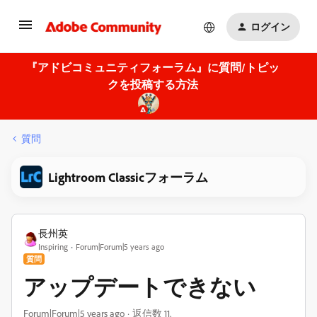
ログイン
『アドビコミュニティフォーラム』に質問/トピッ
クを投稿する方法
質問
Lightroom Classicフォーラム
長州英
Inspiring
Forum|Forum|5 years ago
質問
アップデートできない
Forum|Forum|5 years ago
返信数 11.