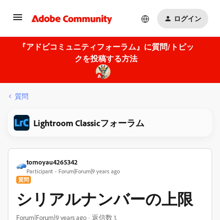
ログイン
『アドビコミュニティフォーラム』に質問/トピッ
クを投稿する方法
質問
Lightroom Classicフォーラム
tomoyau4265342
Participant
Forum|Forum|9 years ago
質問
シリアルナンバーの上限
Forum|Forum|9 years ago
返信数 1.