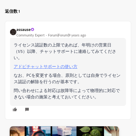
返信数 1
assause
Community Expert
Forum|Forum|9 years ago
ライセンス認証数の上限であれば、年明けの営業日
（1/5）以降、チャットサポートに連絡してみてくださ
い。
アドビチャットサポートの使い方
なお、PCを変更する場合、原則としては自身でライセン
ス認証の解除を行うのが基本です。
問い合わせによる対応は故障等によって物理的に対応で
きない場合の施策と考えておいてください。