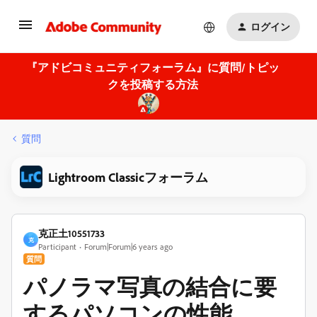
ログイン
『アドビコミュニティフォーラム』に質問/トピッ
クを投稿する方法
質問
Lightroom Classicフォーラム
克正土10551733
克
Participant
Forum|Forum|6 years ago
質問
パノラマ写真の結合に要
するパソコンの性能