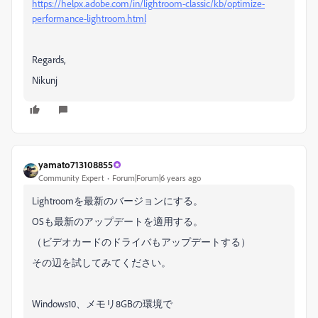
https://helpx.adobe.com/in/lightroom-classic/kb/optimize-
performance-lightroom.html
Regards,
Nikunj
yamato713108855
Community Expert
Forum|Forum|6 years ago
Lightroomを最新のバージョンにする。
OSも最新のアップデートを適用する。
（ビデオカードのドライバもアップデートする）
その辺を試してみてください。
Windows10、メモリ8GBの環境で