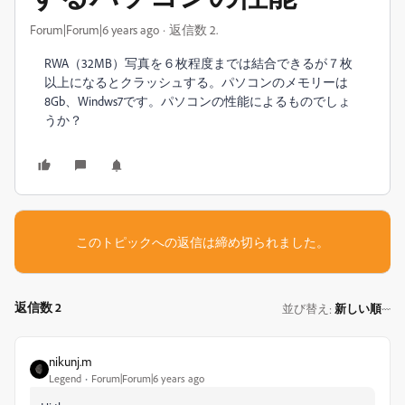
Forum|Forum|6 years ago
返信数 2.
RWA（32MB）写真を６枚程度までは結合できるが７枚
以上になるとクラッシュする。パソコンのメモリーは
8Gb、Windws7です。パソコンの性能によるものでしょ
うか？
このトピックへの返信は締め切られました。
返信数 2
並び替え
新しい順
:
nikunj.m
Legend
Forum|Forum|6 years ago