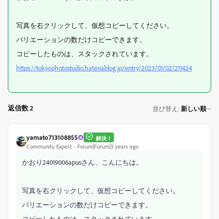
写真を右クリックして、仮想コピーしてください。
バリエーションの数だけコピーできます。
コピーしたものは、スタックされています。
https://tokyophotostudio.hatenablog.jp/entry/2023/01/02/211424
返信数 2
並び替え
新しい順
:
yamato713108855
解決！
Community Expert
Forum|Forum|3 years ago
かおり24019006apusさん、こんにちは。
写真を右クリックして、仮想コピーしてください。
バリエーションの数だけコピーできます。
コピーしたものは、スタックされています。