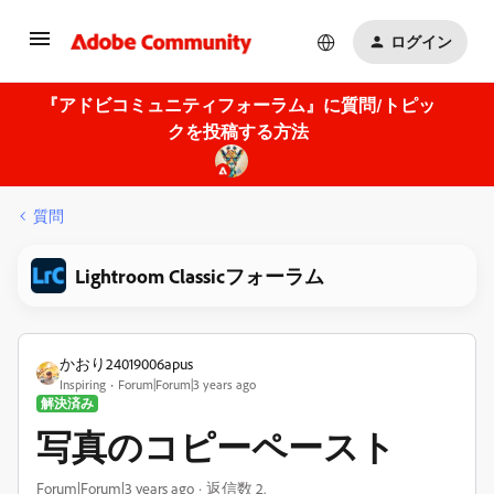
ログイン
『アドビコミュニティフォーラム』に質問/トピッ
クを投稿する方法
質問
Lightroom Classicフォーラム
かおり24019006apus
Inspiring
Forum|Forum|3 years ago
解決済み
写真のコピーペースト
Forum|Forum|3 years ago
返信数 2.