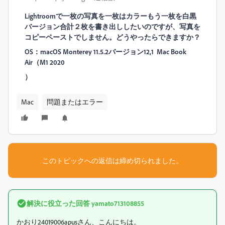
Lightroomで一枚の写真を一枚はカラーもう一枚を白黒
バージョン合計２枚を書き出ししたいのですが、写真を
コピーペーストでしません。どうやったらできますか？
OS：macOS Monterey 11.5.2バージョン12,1
Mac Book
Air（M1 2020
）
Mac
問題またはエラー
このトピックへの返信は締め切られました。
解決に役立った回答
yamato713108855
かおり24019006apusさん、こんにちは。