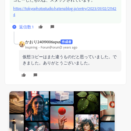
https://tokyophotostudio.hatenablog.jp/entry/2023/01/02/21142
4
返信数 1
かおり24019006apus
作成者
Inspiring
Forum|Forum|3 years ago
仮想コピーはまた違うものだと思っていました。で
きました。ありがとうございました。