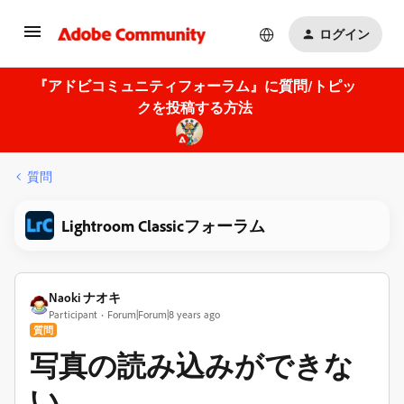
ログイン
『アドビコミュニティフォーラム』に質問/トピッ
クを投稿する方法
質問
Lightroom Classicフォーラム
Naoki ナオキ
Participant
Forum|Forum|8 years ago
質問
写真の読み込みができな
い