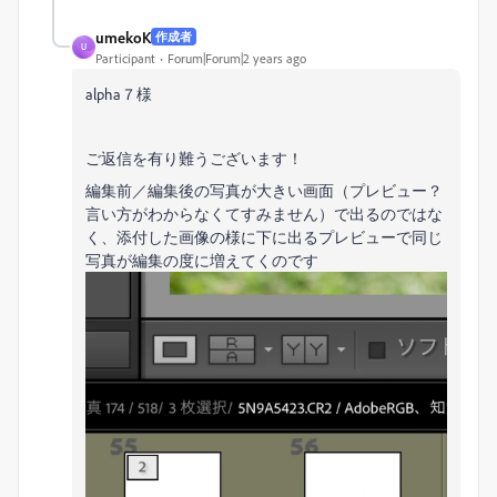
umekoK
作成者
U
Participant
Forum|Forum|2 years ago
alpha７様
ご返信を有り難うございます！
編集前／編集後の写真が大きい画面（プレビュー？
言い方がわからなくてすみません）で出るのではな
く、添付した画像の様に下に出るプレビューで同じ
写真が編集の度に増えてくのです