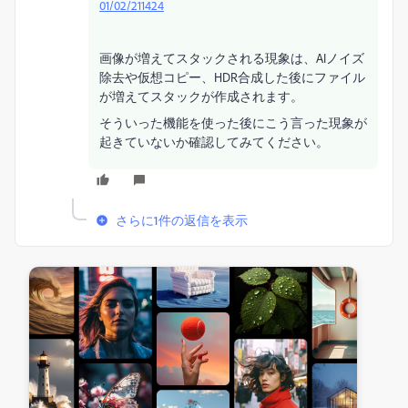
01/02/211424
画像が増えてスタックされる現象は、AIノイズ
除去や仮想コピー、HDR合成した後にファイル
が増えてスタックが作成されます。
そういった機能を使った後にこう言った現象が
起きていないか確認してみてください。
さらに1件の返信を表示