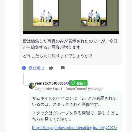
昔は編集した写真のみが表示されたのですが、今日
から編集すると写真が増えます。
どうしたら元に戻りますでしょうか？
返信数 2
yamato713108855
解決！
Community Expert
Forum|Forum|2 years ago
サムネイルのアイコンに「2」とか表示されて
いるのは、スタックされた画像です。
スタックはグループを作る機能で、詳しくはこ
ちらを見てください。
https://tokyophotostudio.hatenablog.jp/entry/2023/