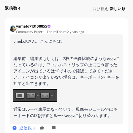
返信数 4
並び替え
新しい順
:
yamato713108855
Community Expert
Forum|Forum|2 years ago
umekoKさん、こんにちは。
編集前、編集後もしくは、2枚の画像比較のような表示に
なっているのは、フィルムストリップの上にこう言った
アイコンが出ているはずですので確認してみてくださ
い。アイコンが出ていない場合は、キーボードのTキーを
押すと出てきます。
通常はルーペ表示になっていて、現像モジュールではキ
ーボードのDを押すとルーペ表示に切り替わります。
返信数 3