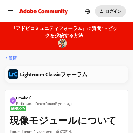
ログイン
『アドビコミュニティフォーラム』に質問/トピッ
クを投稿する方法
質問
Lightroom Classicフォーラム
umekoK
U
Participant
Forum|Forum|2 years ago
解決済み
現像モジュールについて
Forum|Forum|2 years ago
返信数 4.