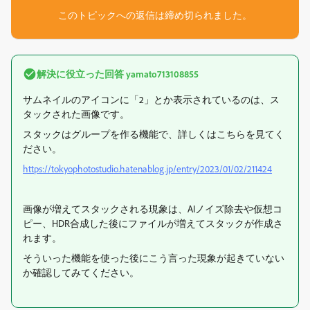
このトピックへの返信は締め切られました。
解決に役立った回答
yamato713108855
サムネイルのアイコンに「2」とか表示されているのは、ス
タックされた画像です。
スタックはグループを作る機能で、詳しくはこちらを見てく
ださい。
https://tokyophotostudio.hatenablog.jp/entry/2023/01/02/211424
画像が増えてスタックされる現象は、AIノイズ除去や仮想コ
ピー、HDR合成した後にファイルが増えてスタックが作成さ
れます。
そういった機能を使った後にこう言った現象が起きていない
か確認してみてください。