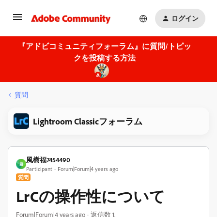
ログイン
『アドビコミュニティフォーラム』に質問/トピッ
クを投稿する方法
質問
Lightroom Classicフォーラム
風樹福7454490
風
Participant
Forum|Forum|4 years ago
質問
LrCの操作性について
Forum|Forum|4 years ago
返信数 1.