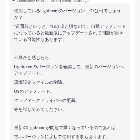
Community Expert
Forum|Forum|4 years ago
使用しているLightroomのバージョン、OSは何でしょう
か？
1週間前というと、11.3が出た頃なので、自動アップデート
になっていると最新版にアップデートされて問題が起き
ている可能性もあります。
不具合と感じたら、
Lightroomのバージョンを確認して、最新のバージョンへ
アップデート。
環境設定ファイルの削除。
OSのアップデート。
グラフィックドライバーの更新。
等を試してみてください。
最新のLightroomが問題で重くなっているのであれば、
古いバージョンに戻して使用する事もあります。