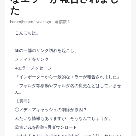
た
Forum|Forum|1 year ago
返信数 1.
こんにちは。
SEの一部のリンク切れを起こし、
メディアをリンク
→エラーメッセージ
『インポーターから一般的なエラーが報告されました』
・フォルダ等移動やフォルダ名の変更などはしていませ
ん。
【質問】
①メディアキャッシュの削除が原因？
みたいな情報もありますが、そうなんでしょうか。
②古いSEを削除→再ダウンロード
そうするとリンクできたのですが、この方法しかないの