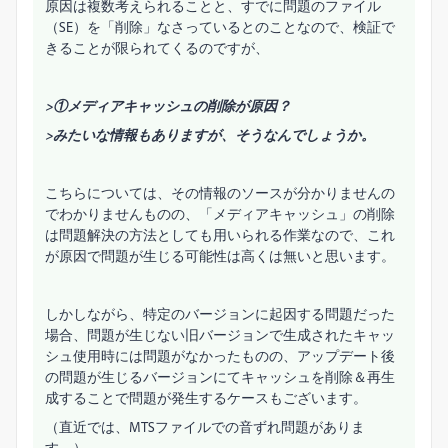
原因は複数考えられることと、すでに問題のファイル
（SE）を「削除」なさっているとのことなので、検証で
きることが限られてくるのですが、
>①メディアキャッシュの削除が原因？
>みたいな情報もありますが、そうなんでしょうか。
こちらについては、その情報のソースが分かりませんの
でわかりませんものの、「メディアキャッシュ」の削除
は問題解決の方法としても用いられる作業なので、これ
が原因で問題が生じる可能性は高くは無いと思います。
しかしながら、特定のバージョンに起因する問題だった
場合、問題が生じない旧バージョンで生成されたキャッ
シュ使用時には問題がなかったものの、アップデート後
の問題が生じるバージョンにてキャッシュを削除＆再生
成することで問題が発生するケースもございます。
（直近では、MTSファイルでの音ずれ問題がありま
す。）