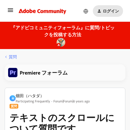
ログイン
『アドビコミュニティフォーラム』に質問/トピッ
クを投稿する方法
質問
Premiere フォーラム
畑田（ハタダ）
畑
Participating Frequently
Forum|Forum|6 years ago
質問
テキストのスクロールに
ついて質問です