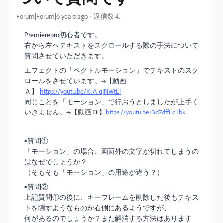
Forum|Forum|6 years ago
返信数 4.
Premierepro初心者です。
右から左へテキストをスクロールする際の手法について
質問させていただきます。
エフェクトの「ベクトルモーション」でテキストのスク
ロールをさせています。→【動画
Ａ】
https://youtu.be/KJA-qINWtEI
同じことを「モーション」で行おうとしましたが上手く
いきません。→【動画Ｂ】
https://youtu.be/3d7dffFcTbk
■質問①
「モーション」の場合、画面外の文字が切れてしまうの
はなぜでしょうか？
（そもそも「モーション」の用途が違う？）
■質問②
上記質問①の後に、キーフレームを削除した後もテキス
トを隠すようなものが右側にあるようですが、
何があるのでしょうか？また解消する方法はあります