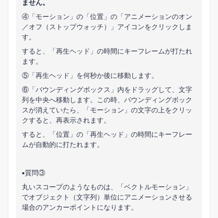
ません。
④「モーション」の「位置」の「アニメーションのオン
／オフ（ストップウォッチ）」アイコンをクリックしま
す。
すると、「再生ヘッド」の時間にキーフレームが打たれ
ます。
⑤「再生ヘッド」を何秒か後に移動します。
⑥「バウンディングボックス」内をドラッグして、文字
列を中央へ移動します。この時、バウンディングボック
スが消えていたら、「モーション」の文字の上をクリッ
クすると、再表示されます。
すると、「位置」の「再生ヘッド」の時間にキーフレー
ムが自動的に打たれます。
■質問③
丸いスコープのようなものは、「ベクトルモーション」
でオブジェクト（文字列）単位にアニメーションさせる
場合のアンカーポイントになります。