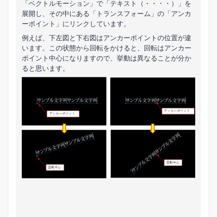
「ベクトルモーション」で「テキスト（・・・・）」を
展開し、その中にある「トランスフォーム」の「アンカ
ーポイント」にリンクしています。
例えば、下左図と下右図はアンカーポイントの位置が違
います。この状態から回転をかけると、回転はアンカー
ポイント中心になりますので、挙動は異なることが分か
ると思います。