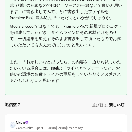
式（検証のためなのでH.264 ソースの一致などで良いと思い
ます）に書き出してみて、その書き出したファイルを
Premiere Proに読み込んでいただくといかがでしょうか。
Media Encoderではなくても、Premiere Proで新規プロジェクト
を作成していただき、タイムラインにその素材だけをのせ
て、一切編集を加えずそのまま書き出して頂いたものでお試
しいただいても大丈夫ではないかと思います。
また、「おかしいなと思ったら」の内容を一通りお試しいた
だいている場合には、Intelのドライバアップデートなど、お
使いの環境の各種ドライバの更新をしていただくと改善され
るかもしれないと思います。
返信数 7
並び替え
新しい順
:
Ckun
Community Expert
Forum|Forum|4 years ago