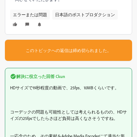
エラーまたは問題
日本語のポストプロダクション
このトピックへの返信は締め切られました。
解決に役立った回答
Ckun
HDサイズで19秒程度の動画で、25fps、10MBくらいです。
コーデックの問題も可能性としては考えられるものの、HDサ
イズの25fpsでしたらさほど負荷は高くなさそうですね。
一応念のため、その素材をAdobe Media Encoderにて適当な形