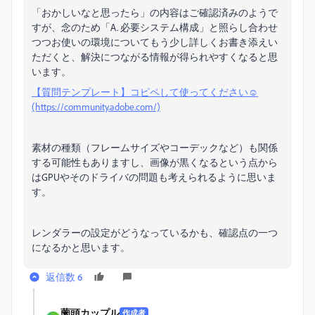
「おかしいなと思ったら」の内容はご確認済みのようで
すが、念のため「A. 必要システム構成」と照らし合わせ
つつお使いの環境についてもう少し詳しくお書き添えい
ただくと、解決につながる情報が得られやすくなると思
います。
【質問テンプレート】コピペして使ってください☺︎
(https://community.adobe.com/)
素材の種類（フレームサイズやコーデックなど）も関係
する可能性もありますし、画像が黒くなるという点から
はGPUやそのドライバの問題も考えられるように思いま
す。
レンダラーの設定がどうなっているかも、確認点の一つ
になるかと思います。
返信数 6
薗頭カップル
作成者