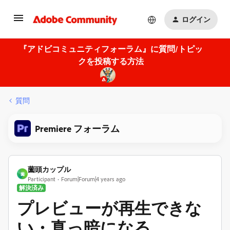
ログイン
『アドビコミュニティフォーラム』に質問/トピッ
クを投稿する方法
質問
Premiere フォーラム
薗頭カップル
薗
Participant
Forum|Forum|4 years ago
解決済み
プレビューが再生できな
い・真っ暗になる