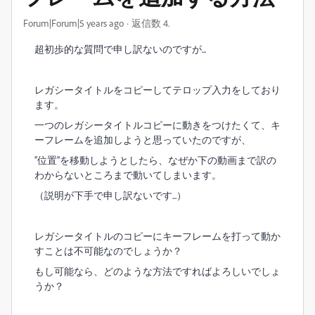
Forum|Forum|5 years ago
返信数 4.
超初歩的な質問で申し訳ないのですが...
レガシータイトルをコピーしてテロップ入力をしており
ます。
一つのレガシータイトルコピーに動きをつけたくて、キ
ーフレームを追加しようと思っていたのですが、
”位置”を移動しようとしたら、なぜか下の動画まで訳の
わからないところまで動いてしまいます。
（説明が下手で申し訳ないです...）
レガシータイトルのコピーにキーフレームを打って動か
すことは不可能なのでしょうか？
もし可能なら、どのような方法ですればよろしいでしょ
うか？