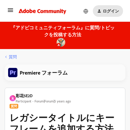
ログイン
『アドビコミュニティフォーラム』に質問/トピッ
クを投稿する方法
質問
Premiere フォーラム
彩花5E2D
彩
Participant
Forum|Forum|5 years ago
質問
レガシータイトルにキー
フレームを追加する方法