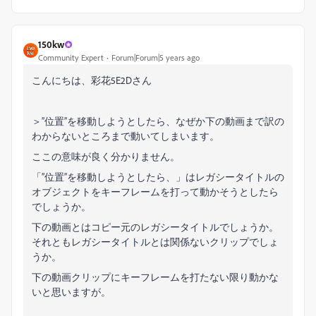
150kw
Community Expert
Forum|Forum|5 years ago
こんにちは、彩花5E2Dさん
＞”位置”を移動しようとしたら、なぜか下の動画まで訳の
わからないところまで動いてしまいます。
ここの意味が良く分かりません。
「”位置”を移動しようとしたら、」はレガシータイトルの
オブジェクトをキーフレームを打って動かそうとしたら
でしょうか。
下の動画とはコピー元のレガシータイトルでしょうか。
それともレガシータイトルとは関係ないクリップでしょ
うか。
下の動画クリップにキーフレームを打たない限り動かな
いと思いますが。