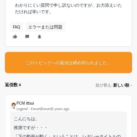
わかりにくい質問で申し訳ないのですが、お力添えいた
だければ幸いです。
FAQ
エラーまたは問題
このトピックへの返信は締め切られました。
返信数 4
並び替え
新しい順
:
PCM ittsui
Legend
Forum|Forum|5 years ago
こんにちは。
推測ですが・・・
「下の動画が動く」ということは、レガシータイトルの