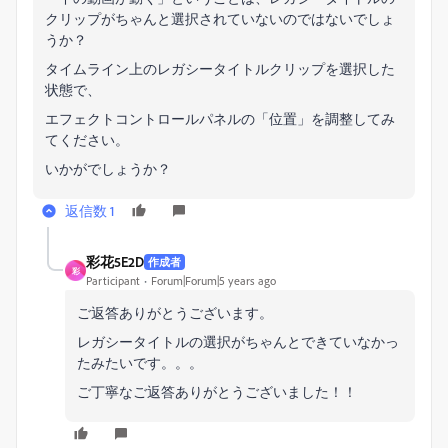
クリップがちゃんと選択されていないのではないでしょ
うか？
タイムライン上のレガシータイトルクリップを選択した
状態で、
エフェクトコントロールパネルの「位置」を調整してみ
てください。
いかがでしょうか？
返信数 1
彩花5E2D
作成者
彩
Participant
Forum|Forum|5 years ago
ご返答ありがとうございます。
レガシータイトルの選択がちゃんとできていなかっ
たみたいです。。。
ご丁寧なご返答ありがとうございました！！