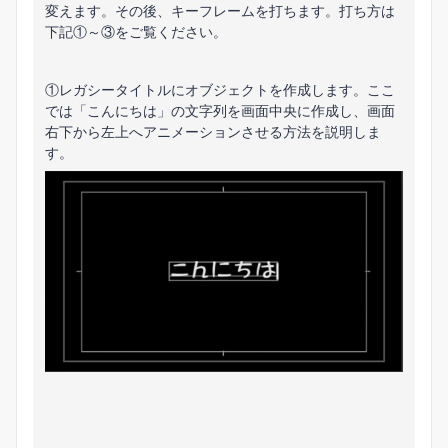
変えます。その後、キーフレームを打ちます。打ち方は
下記①～③をご覧ください。
①レガシータイトルにオブジェクトを作成します。ここ
では「こんにちは」の文字列を画面中央に作成し、画面
右下から左上へアニメーションさせる方法を説明しま
す。