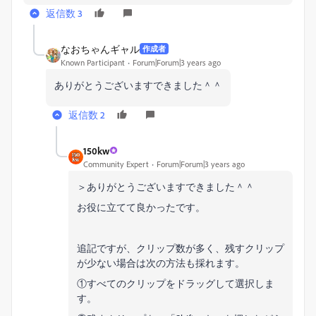
返信数 3
なおちゃんギャル
作成者
Known Participant
Forum|Forum|3 years ago
ありがとうございますできました＾＾
返信数 2
150kw
Community Expert
Forum|Forum|3 years ago
＞ありがとうございますできました＾＾
お役に立てて良かったです。
追記ですが、クリップ数が多く、残すクリップ
が少ない場合は次の方法も採れます。
①すべてのクリップをドラッグして選択しま
す。