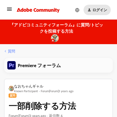
ログイン
『アドビコミュニティフォーラム』に質問/トピッ
クを投稿する方法
質問
Premiere フォーラム
なおちゃんギャル
Known Participant
Forum|Forum|3 years ago
質問
一部削除する方法
Forum|Forum|3 years ago
返信数 4.