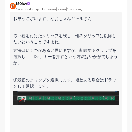
150kw
Community Expert
Forum|Forum|3 years ago
お早うございます、なおちゃんギャルさん
赤い色を付けたクリップを残し、他のクリップは削除し
たいということですよね。
方法はいくつかあると思いますが、
削除するクリップを
選択し、「Del」キーを押すという方法
はいかがでしょう
か。
①最初のクリップを選択します。複数ある場合はドラッ
グして選択します。