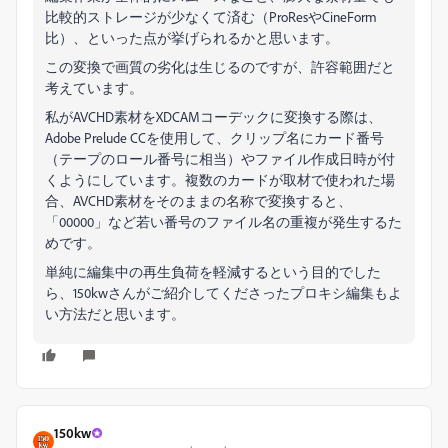
比較的ストレージが少なくて済む（ProResやCineForm
比）、といった点が挙げられるかと思います。
この変換で画質の劣化は生じるのですが、許容範囲だと
考えています。
私がAVCHD素材をXDCAMコーデックに変換する際は、
Adobe Prelude CCを使用して、クリップ名にカード番号
（テープのロール番号に相当）やファイル作成日時が付
くようにしています。複数のカードが取材で使われた場
合、AVCHD素材をそのままの名称で変換すると、
「00000」など若い番号のファイル名の重複が発生するた
めです。
単純に編集中の再生負荷を軽減するという目的でした
ら、150kwさんがご紹介してくださったプロキシ編集もよ
い方法だと思います。
150kw