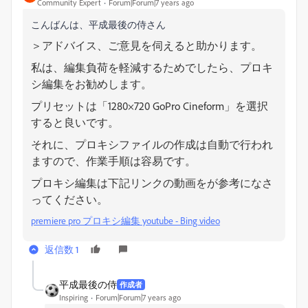
Community Expert
Forum|Forum|7 years ago
こんばんは、平成最後の侍さん
＞アドバイス、ご意見を伺えると助かります。
私は、編集負荷を軽減するためでしたら、プロキ
シ編集をお勧めします。
プリセットは「1280×720 GoPro Cineform」を選択
すると良いです。
それに、プロキシファイルの作成は自動で行われ
ますので、作業手順は容易です。
プロキシ編集は下記リンクの動画をが参考になさ
ってください。
premiere pro プロキシ編集 youtube - Bing video
返信数 1
平成最後の侍
作成者
Inspiring
Forum|Forum|7 years ago