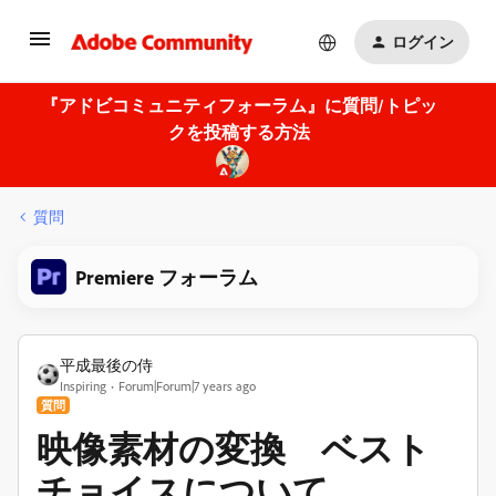
ログイン
『アドビコミュニティフォーラム』に質問/トピッ
クを投稿する方法
質問
Premiere フォーラム
平成最後の侍
Inspiring
Forum|Forum|7 years ago
質問
映像素材の変換 ベスト
チョイスについて