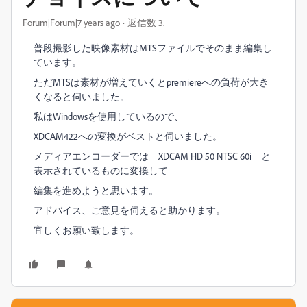
Forum|Forum|7 years ago
返信数 3.
普段撮影した映像素材はMTSファイルでそのまま編集し
ています。
ただMTSは素材が増えていくとpremiereへの負荷が大き
くなると伺いました。
私はWindowsを使用しているので、
XDCAM422への変換がベストと伺いました。
メディアエンコーダーでは XDCAM HD 50 NTSC 60i と
表示されているものに変換して
編集を進めようと思います。
アドバイス、ご意見を伺えると助かります。
宜しくお願い致します。