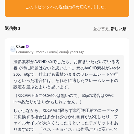
このトピックへの返信は締め切られました。
返信数 3
並び替え
新しい順
:
Ckun
Community Expert
Forum|Forum|7 years ago
撮影素材がAVCHD 60iでしたら、お書きいただいている内
容で特に問題はないと思います。元のAVCHD素材が24pや
30p、60pで、仕上げも素材のままのフレームレートで行
うといった場合には、それらに適したフレームレートの
設定を選ぶとよいと思います。
（XDCAM HDに1080/60pは無いので、60pの場合はXAVC
Intraあたりがよいかもしれません。）
しかしながら、XDCAMに限らず非可逆圧縮のコーデック
に変換する場合は多かれ少なかれ画質が劣化したり、フ
ァイルサイズが大きくなったりといったデメリットもあ
りますので、「ベストチョイス」は作品ごとに変わって